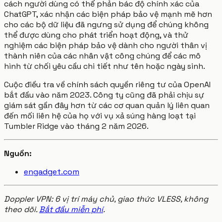
cách người dùng có thể phản bác độ chính xác của
ChatGPT, xác nhận các biện pháp bảo vệ mạnh mẽ hơn
cho các bộ dữ liệu đã ngưng sử dụng để chúng không
thể được dùng cho phát triển hoạt động, và thử
nghiệm các biện pháp bảo vệ dành cho người thân vị
thành niên của các nhân vật công chúng để các mô
hình từ chối yêu cầu chi tiết như tên hoặc ngày sinh.
Cuộc điều tra về chính sách quyền riêng tư của OpenAI
bắt đầu vào năm 2023. Công ty cũng đã phải chịu sự
giám sát gần đây hơn từ các cơ quan quản lý liên quan
đến mối liên hệ của họ với vụ xả súng hàng loạt tại
Tumbler Ridge vào tháng 2 năm 2026.
Nguồn:
engadget.com
Doppler VPN: 6 vị trí máy chủ, giao thức VLESS, không
theo dõi.
Bắt đầu miễn phí
.