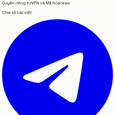
Quyền riêng tư
VPN và Mã hóa
news
Chia sẻ bài viết