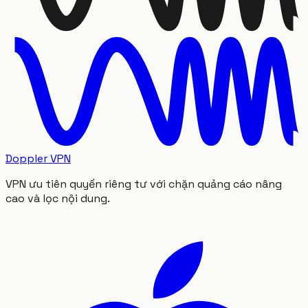
Doppler VPN
VPN ưu tiên quyền riêng tư với chặn quảng cáo nâng
cao và lọc nội dung.