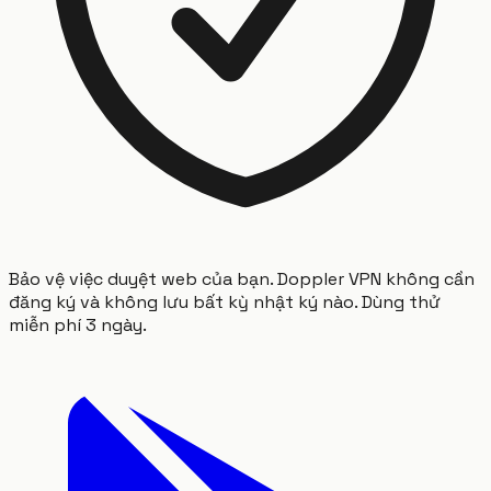
Bảo vệ việc duyệt web của bạn. Doppler VPN không cần
đăng ký và không lưu bất kỳ nhật ký nào. Dùng thử
miễn phí 3 ngày.