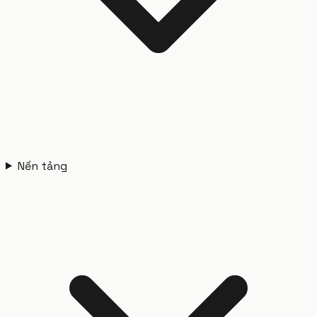
Nền tảng