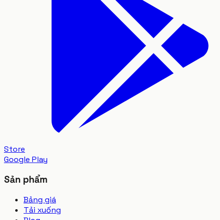
Store
Google Play
Sản phẩm
Bảng giá
Tải xuống