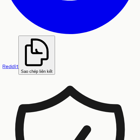
Reddit
Sao chép liên kết