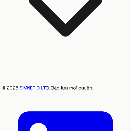
©
2026
SIMNETIQ LTD
. Bảo lưu mọi quyền.