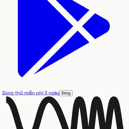
Dùng thử miễn phí 3 ngày
Đóng