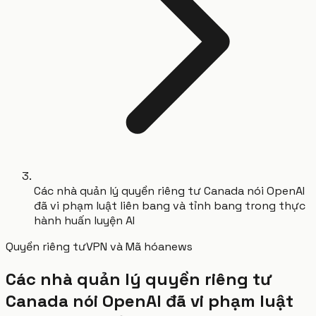
Các nhà quản lý quyền riêng tư Canada nói OpenAI
đã vi phạm luật liên bang và tỉnh bang trong thực
hành huấn luyện AI
Quyền riêng tư
VPN và Mã hóa
news
Các nhà quản lý quyền riêng tư
Canada nói OpenAI đã vi phạm luật