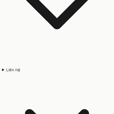
Liên hệ