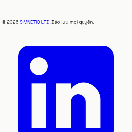
©
2026
SIMNETIQ LTD
. Bảo lưu mọi quyền.