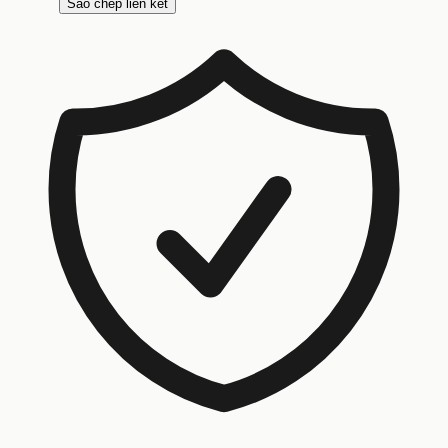
Sao chép liên kết