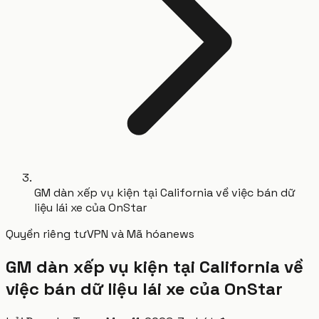
GM dàn xếp vụ kiện tại California về việc bán dữ
liệu lái xe của OnStar
Quyền riêng tư
VPN và Mã hóa
news
GM dàn xếp vụ kiện tại California về
việc bán dữ liệu lái xe của OnStar