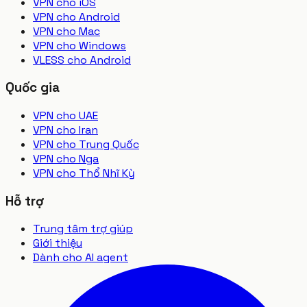
VPN cho iOS
VPN cho Android
VPN cho Mac
VPN cho Windows
VLESS cho Android
Quốc gia
VPN cho UAE
VPN cho Iran
VPN cho Trung Quốc
VPN cho Nga
VPN cho Thổ Nhĩ Kỳ
Hỗ trợ
Trung tâm trợ giúp
Giới thiệu
Dành cho AI agent