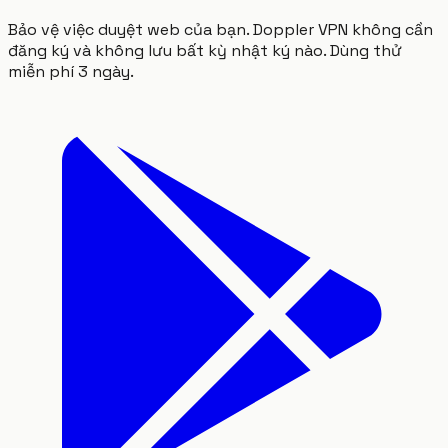
Bảo vệ việc duyệt web của bạn. Doppler VPN không cần
đăng ký và không lưu bất kỳ nhật ký nào. Dùng thử
miễn phí 3 ngày.