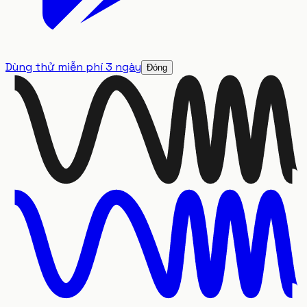
Dùng thử miễn phí 3 ngày
Đóng