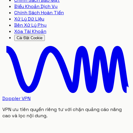
Chính Sách Bảo Mật
Điều Khoản Dịch Vụ
Chính Sách Hoàn Tiền
Xử Lý Dữ Liệu
Bên Xử Lý Phụ
Xóa Tài Khoản
Cài Đặt Cookie
Doppler VPN
VPN ưu tiên quyền riêng tư với chặn quảng cáo nâng
cao và lọc nội dung.