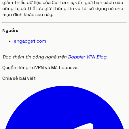
giảm thiểu dữ liệu của California, vốn giới hạn cách các
công ty có thể lưu giữ thông tin và tái sử dụng nó cho
mục đích khác sau này.
Nguồn:
engadget.com
Đọc thêm tin công nghệ trên
Doppler VPN Blog
.
Quyền riêng tư
VPN và Mã hóa
news
Chia sẻ bài viết