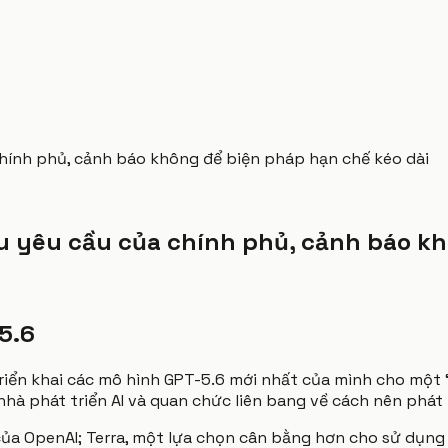
chính phủ, cảnh báo không để biện pháp hạn chế kéo dài
au yêu cầu của chính phủ, cảnh báo k
5.6
triển khai các mô hình GPT-5.6 mới nhất của mình cho một
à phát triển AI và quan chức liên bang về cách nên phát 
a OpenAI; Terra, một lựa chọn cân bằng hơn cho sử dụng 