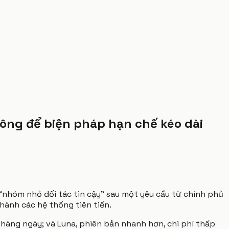
hông để biện pháp hạn chế kéo dài
 “nhóm nhỏ đối tác tin cậy” sau một yêu cầu từ chính phủ
hành các hệ thống tiên tiến.
hàng ngày; và Luna, phiên bản nhanh hơn, chi phí thấp