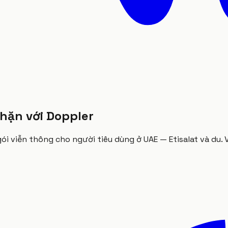
hặn với Doppler
ói viễn thông cho người tiêu dùng ở UAE — Etisalat và du.