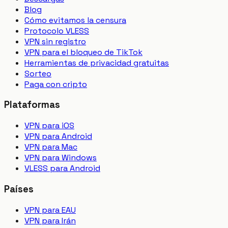
Blog
Cómo evitamos la censura
Protocolo VLESS
VPN sin registro
VPN para el bloqueo de TikTok
Herramientas de privacidad gratuitas
Sorteo
Paga con cripto
Plataformas
VPN para iOS
VPN para Android
VPN para Mac
VPN para Windows
VLESS para Android
Países
VPN para EAU
VPN para Irán