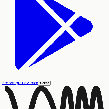
Probar gratis 3 días
Cerrar