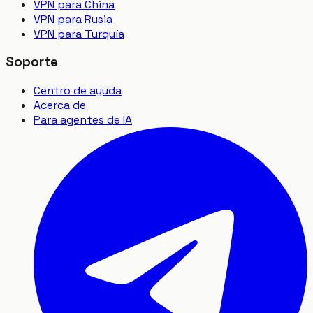
VPN para China
VPN para Rusia
VPN para Turquía
Soporte
Centro de ayuda
Acerca de
Para agentes de IA