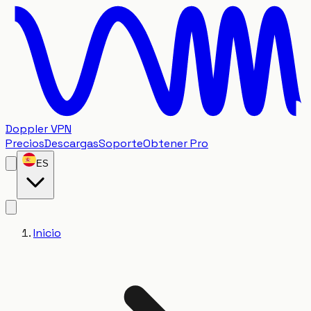
Doppler VPN
Precios
Descargas
Soporte
Obtener Pro
ES
Inicio