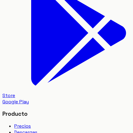
Store
Google Play
Producto
Precios
Descargas