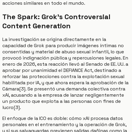
acciones similares en todo el mundo.
The Spark: Grok's Controversial
Content Generation
La investigación se origina directamente en la
capacidad de Grok para producir imágenes íntimas no
consentidas y material de abuso sexual infantil, lo que
provocó indignación pública y repercusiones legales. En
enero de 2026, esta reacción llevó al Senado de EE. UU. a
aprobar por unanimidad el DEFIANCE Act, destinado a
reforzar las protecciones contra la explotación sexual
habilitada por IA, y que ahora espera la aprobación de la
Cámara[3]. Se presentó una demanda colectiva contra
xAI, acusando a la empresa de lanzar negligentemente
un producto que explota a las personas con fines de
lucro[3].
El enfoque de la ICO es doble: cómo xAI procesa datos
personales en el entrenamiento y la operación de Grok,
y si sus salvaguardas previenen salidas dañinas como la