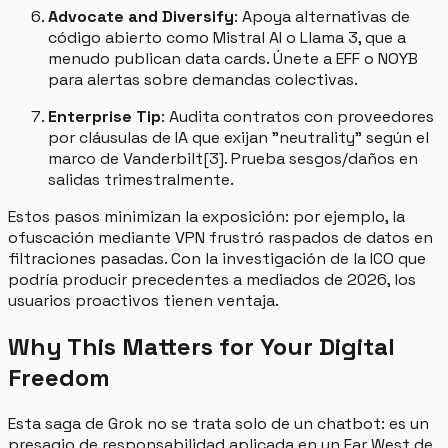
Advocate and Diversify
: Apoya alternativas de
código abierto como Mistral AI o Llama 3, que a
menudo publican data cards. Únete a EFF o NOYB
para alertas sobre demandas colectivas.
Enterprise Tip
: Audita contratos con proveedores
por cláusulas de IA que exijan "neutrality" según el
marco de Vanderbilt[3]. Prueba sesgos/daños en
salidas trimestralmente.
Estos pasos minimizan la exposición: por ejemplo, la
ofuscación mediante VPN frustró raspados de datos en
filtraciones pasadas. Con la investigación de la ICO que
podría producir precedentes a mediados de 2026, los
usuarios proactivos tienen ventaja.
Why This Matters for Your Digital
Freedom
Esta saga de Grok no se trata solo de un chatbot: es un
presagio de responsabilidad aplicada en un Far West de