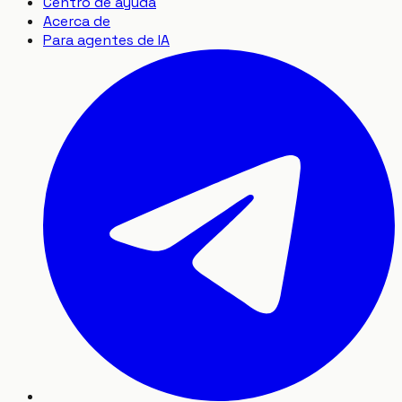
Centro de ayuda
Acerca de
Para agentes de IA