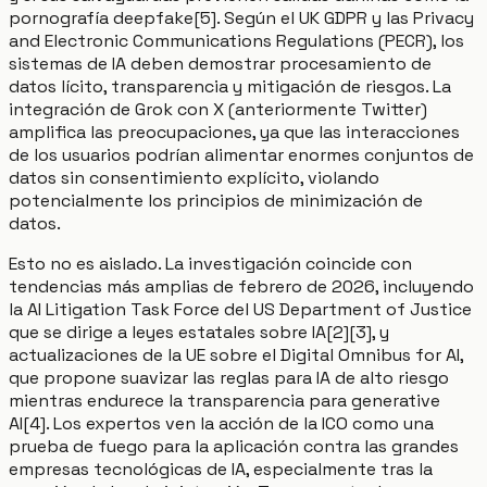
pornografía deepfake[5]. Según el UK GDPR y las Privacy
and Electronic Communications Regulations (PECR), los
sistemas de IA deben demostrar procesamiento de
datos lícito, transparencia y mitigación de riesgos. La
integración de Grok con X (anteriormente Twitter)
amplifica las preocupaciones, ya que las interacciones
de los usuarios podrían alimentar enormes conjuntos de
datos sin consentimiento explícito, violando
potencialmente los principios de minimización de
datos.
Esto no es aislado. La investigación coincide con
tendencias más amplias de febrero de 2026, incluyendo
la AI Litigation Task Force del US Department of Justice
que se dirige a leyes estatales sobre IA[2][3], y
actualizaciones de la UE sobre el Digital Omnibus for AI,
que propone suavizar las reglas para IA de alto riesgo
mientras endurece la transparencia para generative
AI[4]. Los expertos ven la acción de la ICO como una
prueba de fuego para la aplicación contra las grandes
empresas tecnológicas de IA, especialmente tras la