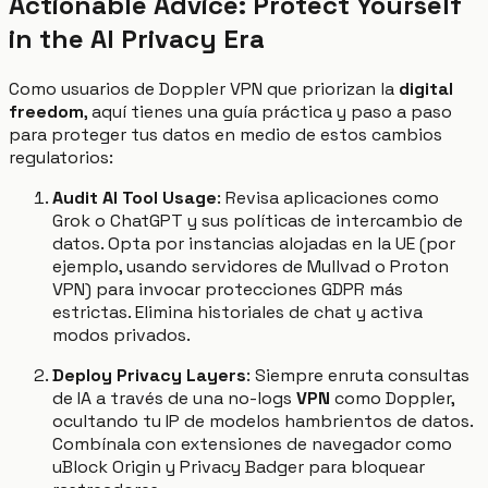
Actionable Advice: Protect Yourself
in the AI Privacy Era
Como usuarios de Doppler VPN que priorizan la
digital
freedom
, aquí tienes una guía práctica y paso a paso
para proteger tus datos en medio de estos cambios
regulatorios:
Audit AI Tool Usage
: Revisa aplicaciones como
Grok o ChatGPT y sus políticas de intercambio de
datos. Opta por instancias alojadas en la UE (por
ejemplo, usando servidores de Mullvad o Proton
VPN) para invocar protecciones GDPR más
estrictas. Elimina historiales de chat y activa
modos privados.
Deploy Privacy Layers
: Siempre enruta consultas
de IA a través de una no-logs
VPN
como Doppler,
ocultando tu IP de modelos hambrientos de datos.
Combínala con extensiones de navegador como
uBlock Origin y Privacy Badger para bloquear