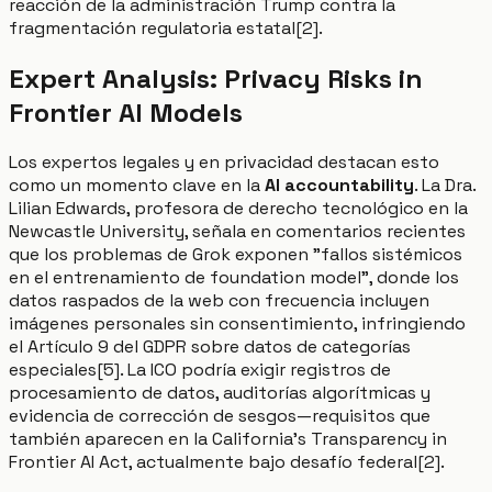
reacción de la administración Trump contra la
fragmentación regulatoria estatal[2].
Expert Analysis: Privacy Risks in
Frontier AI Models
Los expertos legales y en privacidad destacan esto
como un momento clave en la
AI accountability
. La Dra.
Lilian Edwards, profesora de derecho tecnológico en la
Newcastle University, señala en comentarios recientes
que los problemas de Grok exponen "fallos sistémicos
en el entrenamiento de foundation model", donde los
datos raspados de la web con frecuencia incluyen
imágenes personales sin consentimiento, infringiendo
el Artículo 9 del GDPR sobre datos de categorías
especiales[5]. La ICO podría exigir registros de
procesamiento de datos, auditorías algorítmicas y
evidencia de corrección de sesgos—requisitos que
también aparecen en la California's Transparency in
Frontier AI Act, actualmente bajo desafío federal[2].