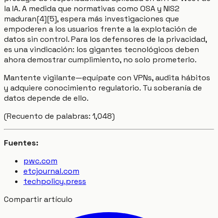
la IA. A medida que normativas como OSA y NIS2
maduran[4][5], espera más investigaciones que
empoderen a los usuarios frente a la explotación de
datos sin control. Para los defensores de la privacidad,
es una vindicación: los gigantes tecnológicos deben
ahora demostrar cumplimiento, no solo prometerlo.
Mantente vigilante—equípate con VPNs, audita hábitos
y adquiere conocimiento regulatorio. Tu soberanía de
datos depende de ello.
(Recuento de palabras: 1,048)
Fuentes:
pwc.com
etcjournal.com
techpolicy.press
Compartir artículo