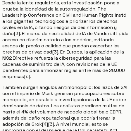
Desde la lente regulatoria, esta investigación pone a
prueba la idoneidad de la autorregulación. The
Leadership Conference on Civil and Human Rights instó
a los gigantes tecnológicos a priorizar los derechos
civiles en la IA, citando riesgos de desinformación y
daño[3]. El marco de neutralidad de IA de Vanderbilt pide
acceso no discriminatorio a los modelos, evitando
sesgos de precio o calidad que puedan exacerbar las
brechas de privacidad[3]. En Europa, la aplicación de la
NIS2 Directive refuerza la ciberseguridad para las
cadenas de suministro de IA, con revisiones de la UE
pendientes para armonizar reglas entre más de 28.000
empresas[5].
También surgen ángulos antimonopolio: los lazos de xAI
con el imperio de Musk generan preocupaciones sobre
monopolio, en paralelo a investigaciones de la UE sobre
dominancia de datos. Los analistas predicen multas de
hasta el 4% del volumen de negocio global bajo GDPR,
además del daño reputacional que podría frenar la
adopción de Grok[4][5]. A nivel mundial, esto se
sincroniza con el despliegue de la Online Safety Act