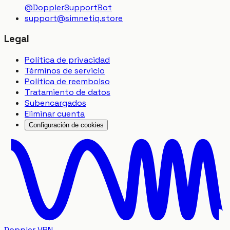
@DopplerSupportBot
support
@
simnetiq.store
Legal
Política de privacidad
Términos de servicio
Política de reembolso
Tratamiento de datos
Subencargados
Eliminar cuenta
Configuración de cookies
Doppler VPN