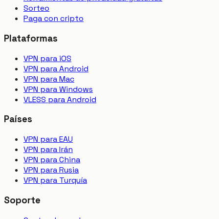
Sorteo
Paga con cripto
Plataformas
VPN para iOS
VPN para Android
VPN para Mac
VPN para Windows
VLESS para Android
Países
VPN para EAU
VPN para Irán
VPN para China
VPN para Rusia
VPN para Turquía
Soporte