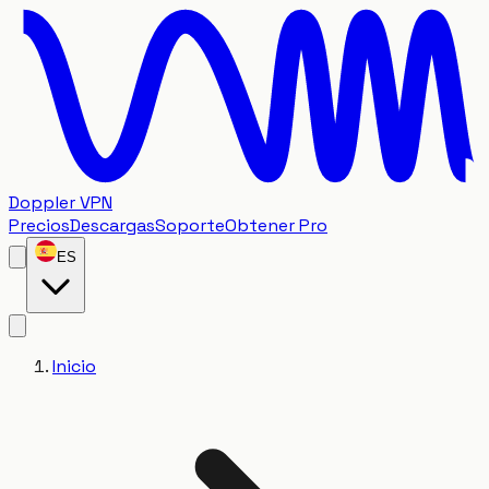
Doppler VPN
Precios
Descargas
Soporte
Obtener Pro
ES
Inicio