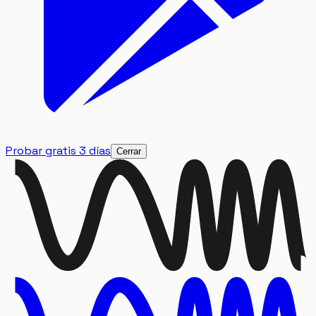
Probar gratis 3 días
Cerrar