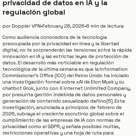
privacidad de datos en IA y la
regulación global
por
Doppler VPN
•
February 28, 2026
•
8 min de lectura
Como audiencia conocedora de la tecnología
preocupada por la privacidad en línea y la libertad
digital, no te sorprenderán las tensiones entre la rápida
innovación en IA y las estrictas leyes de protección de
datos. El desarrollo más noticiable en regulación
tecnológica de la última semana es que la Information
Commissioner's Office (ICO) del Reino Unido ha iniciado
una investigación formal sobre xAI de Elon Musk y su
chatbot Grok, junto con X Internet Unlimited Company,
por presunta gestión indebida de datos personales y
generación de contenido sexualizado dañino[5]. Esta
investigación, anunciada a principios de febrero de
2026, subraya el creciente escrutinio global sobre el
cumplimiento de las empresas de IA con normas de
privacidad como el GDPR, y señala posibles multas,
restricciones operativas y una hoja de ruta para