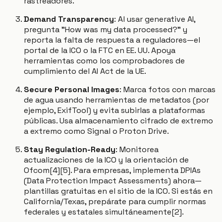
rastreadores.
Demand Transparency
: Al usar generative AI,
pregunta "How was my data processed?" y
reporta la falta de respuesta a reguladores—el
portal de la ICO o la FTC en EE. UU. Apoya
herramientas como los comprobadores de
cumplimiento del AI Act de la UE.
Secure Personal Images
: Marca fotos con marcas
de agua usando herramientas de metadatos (por
ejemplo, ExifTool) y evita subirlas a plataformas
públicas. Usa almacenamiento cifrado de extremo
a extremo como Signal o Proton Drive.
Stay Regulation-Ready
: Monitorea
actualizaciones de la ICO y la orientación de
Ofcom[4][5]. Para empresas, implementa DPIAs
(Data Protection Impact Assessments) ahora—
plantillas gratuitas en el sitio de la ICO. Si estás en
California/Texas, prepárate para cumplir normas
federales y estatales simultáneamente[2].