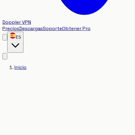
Doppler VPN
Precios
Descargas
Soporte
Obtener Pro
ES
Inicio