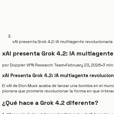
xAI presenta Grok 4.2: IA multiagente revolucionaria
xAI presenta Grok 4.2: IA multiagent
por
Doppler VPN Research Team
•
February 23, 2026
•
3 min
xAI Presenta Grok 4.2: IA multiagente revolucio
El xAI de Elon Musk acaba de lanzar una bomba en el mund
pionera que promete revolucionar la forma en que interact
¿Qué hace a Grok 4.2 diferente?