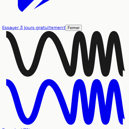
Essayer 3 jours gratuitement
Fermer