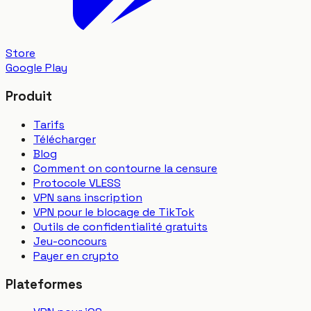
Store
Google Play
Produit
Tarifs
Télécharger
Blog
Comment on contourne la censure
Protocole VLESS
VPN sans inscription
VPN pour le blocage de TikTok
Outils de confidentialité gratuits
Jeu-concours
Payer en crypto
Plateformes