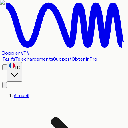
Doppler VPN
Tarifs
Téléchargements
Support
Obtenir Pro
FR
Accueil