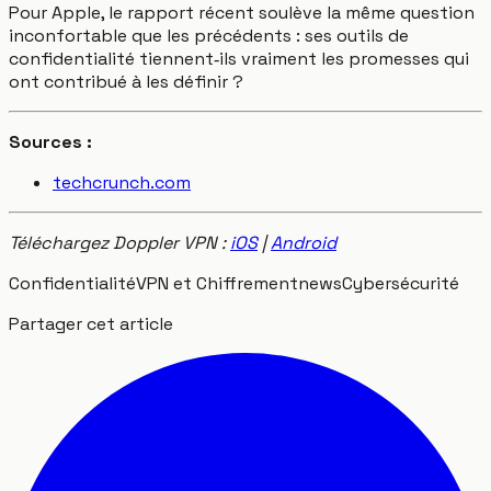
Pour Apple, le rapport récent soulève la même question
inconfortable que les précédents : ses outils de
confidentialité tiennent‑ils vraiment les promesses qui
ont contribué à les définir ?
Sources :
techcrunch.com
Téléchargez Doppler VPN :
iOS
|
Android
Confidentialité
VPN et Chiffrement
news
Cybersécurité
Partager cet article