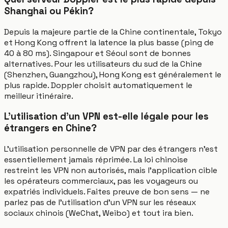
Shanghai ou Pékin?
Depuis la majeure partie de la Chine continentale, Tokyo
et Hong Kong offrent la latence la plus basse (ping de
40 à 80 ms). Singapour et Séoul sont de bonnes
alternatives. Pour les utilisateurs du sud de la Chine
(Shenzhen, Guangzhou), Hong Kong est généralement le
plus rapide. Doppler choisit automatiquement le
meilleur itinéraire.
L'utilisation d'un VPN est-elle légale pour les
étrangers en Chine?
L'utilisation personnelle de VPN par des étrangers n'est
essentiellement jamais réprimée. La loi chinoise
restreint les VPN non autorisés, mais l'application cible
les opérateurs commerciaux, pas les voyageurs ou
expatriés individuels. Faites preuve de bon sens — ne
parlez pas de l'utilisation d'un VPN sur les réseaux
sociaux chinois (WeChat, Weibo) et tout ira bien.