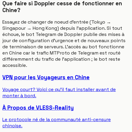
Que faire si Doppler cesse de fonctionner en
Chine?
Essayez de changer de noeud d'entrée (Tokyo →
Singapour → Hong Kong) depuis l'application. Si tout
échoue, le bot Telegram de Doppler publie des mises à
jour de configuration d'urgence et de nouveaux points
de terminaison de serveurs. L'accès au bot fonctionne
en Chine car le trafic MTProto de Telegram est routé
différemment du trafic de l'application ; le bot reste
accessible.
VPN pour les Voyageurs en Chine
Voyage court? Voici ce qu'il faut installer avant de
monter à bord.
À Propos de VLESS-Reality
Le protocole né de la communauté anti-censure
chinoise.