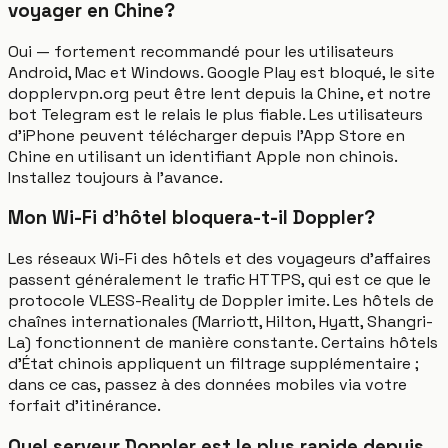
voyager en Chine?
Oui — fortement recommandé pour les utilisateurs
Android, Mac et Windows. Google Play est bloqué, le site
dopplervpn.org peut être lent depuis la Chine, et notre
bot Telegram est le relais le plus fiable. Les utilisateurs
d'iPhone peuvent télécharger depuis l'App Store en
Chine en utilisant un identifiant Apple non chinois.
Installez toujours à l'avance.
Mon Wi-Fi d'hôtel bloquera-t-il Doppler?
Les réseaux Wi-Fi des hôtels et des voyageurs d'affaires
passent généralement le trafic HTTPS, qui est ce que le
protocole VLESS-Reality de Doppler imite. Les hôtels de
chaînes internationales (Marriott, Hilton, Hyatt, Shangri-
La) fonctionnent de manière constante. Certains hôtels
d'État chinois appliquent un filtrage supplémentaire ;
dans ce cas, passez à des données mobiles via votre
forfait d'itinérance.
Quel serveur Doppler est le plus rapide depuis