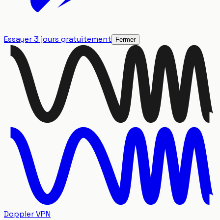
Essayer 3 jours gratuitement
Fermer
Doppler VPN