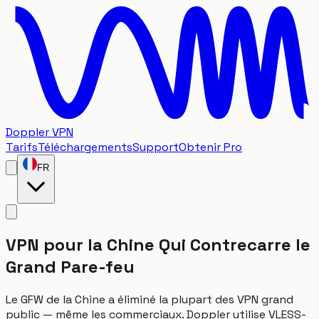
Doppler VPN
Tarifs
Téléchargements
Support
Obtenir Pro
FR
VPN pour la Chine Qui Contrecarre le
Grand Pare-feu
Le GFW de la Chine a éliminé la plupart des VPN grand
public — même les commerciaux. Doppler utilise VLESS-