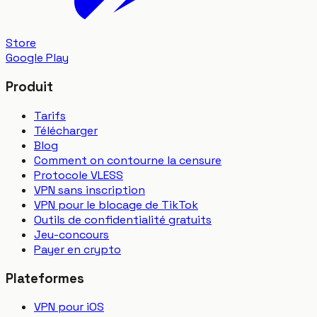
Store
Google Play
Produit
Tarifs
Télécharger
Blog
Comment on contourne la censure
Protocole VLESS
VPN sans inscription
VPN pour le blocage de TikTok
Outils de confidentialité gratuits
Jeu-concours
Payer en crypto
Plateformes
VPN pour iOS