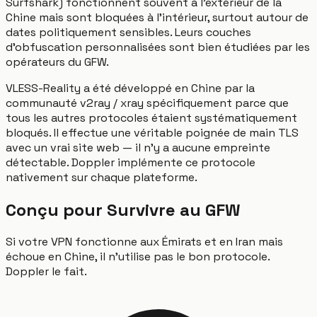
Surfshark) fonctionnent souvent à l'extérieur de la
Chine mais sont bloquées à l'intérieur, surtout autour de
dates politiquement sensibles. Leurs couches
d'obfuscation personnalisées sont bien étudiées par les
opérateurs du GFW.
VLESS-Reality a été développé en Chine par la
communauté v2ray / xray spécifiquement parce que
tous les autres protocoles étaient systématiquement
bloqués. Il effectue une véritable poignée de main TLS
avec un vrai site web — il n'y a aucune empreinte
détectable. Doppler implémente ce protocole
nativement sur chaque plateforme.
Conçu pour Survivre au GFW
Si votre VPN fonctionne aux Émirats et en Iran mais
échoue en Chine, il n'utilise pas le bon protocole.
Doppler le fait.