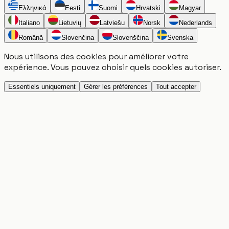
Ελληνικά
Eesti
Suomi
Hrvatski
Magyar
Italiano
Lietuvių
Latviešu
Norsk
Nederlands
Română
Slovenčina
Slovenščina
Svenska
Nous utilisons des cookies pour améliorer votre
expérience. Vous pouvez choisir quels cookies autoriser.
Essentiels uniquement
Gérer les préférences
Tout accepter