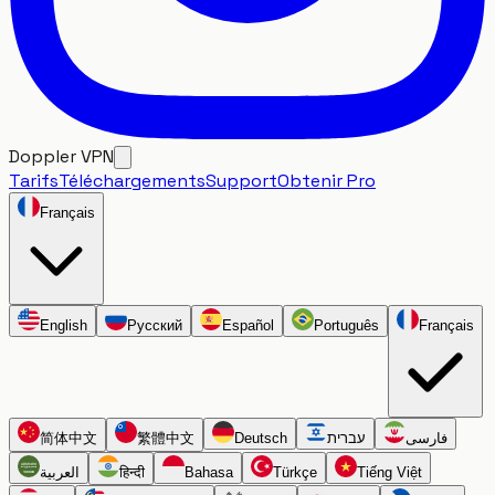
Doppler VPN
Tarifs
Téléchargements
Support
Obtenir Pro
Français
English
Русский
Español
Português
Français
简体中文
繁體中文
Deutsch
עברית
فارسی
العربية
हिन्दी
Bahasa
Türkçe
Tiếng Việt