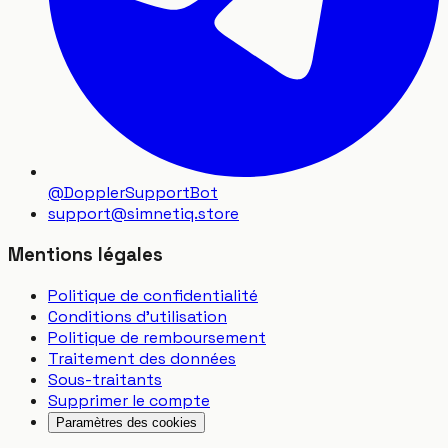
@DopplerSupportBot
support
@
simnetiq.store
Mentions légales
Politique de confidentialité
Conditions d'utilisation
Politique de remboursement
Traitement des données
Sous-traitants
Supprimer le compte
Paramètres des cookies