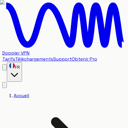
Doppler VPN
Tarifs
Téléchargements
Support
Obtenir Pro
FR
Accueil