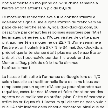
ont augmenté en moyenne de 33 % d'une semaine à
l'autre et ont atteint un pic de 69,9 %.
Le moteur de recherche axé sur la confidentialité a
également signalé une augmentation du trafic vers sa
page de recherche sans IA, noai.duckduckgo.com, qui
désactive par défaut les réponses assistées par l'IA et
les images générées par l'IA. Les visites de cette page
ont augmenté en moyenne de 22,7 % d'une semaine à
l'autre et ont culminé à 27,7 % le 24 mai. DuckDuckGo a
précisé que la tendance était plus marquée aux États-
Unis et s'est poursuivie pendant le week-end du
Memorial Day, période où le trafic diminue
habituellement.
La hausse fait suite à l'annonce de Google lors de l'I/O
selon laquelle sa traditionnelle liste de liens bleus est
remplacée par un agent d'IA conçu pour répondre aux
requêtes, exécuter des tâches et faire fonctionner des
agents de surveillance en arrière-plan. Cette démarche a
attiré les critiques d'utilisateurs qui disent ne pas vouloir
que l'IA soit insérée dans chaque recherche, ainsi que de