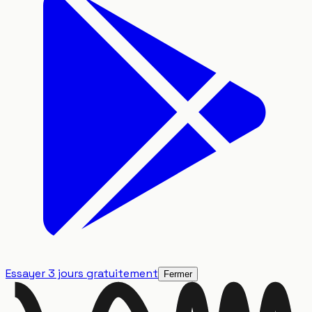
Essayer 3 jours gratuitement
Fermer