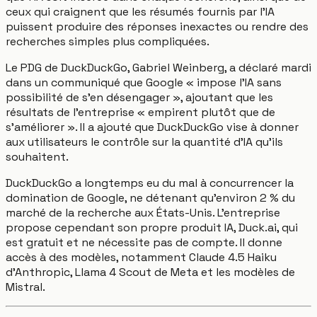
ceux qui craignent que les résumés fournis par l'IA
puissent produire des réponses inexactes ou rendre des
recherches simples plus compliquées.
Le PDG de DuckDuckGo, Gabriel Weinberg, a déclaré mardi
dans un communiqué que Google « impose l'IA sans
possibilité de s'en désengager », ajoutant que les
résultats de l'entreprise « empirent plutôt que de
s'améliorer ». Il a ajouté que DuckDuckGo vise à donner
aux utilisateurs le contrôle sur la quantité d'IA qu'ils
souhaitent.
DuckDuckGo a longtemps eu du mal à concurrencer la
domination de Google, ne détenant qu'environ 2 % du
marché de la recherche aux États-Unis. L'entreprise
propose cependant son propre produit IA, Duck.ai, qui
est gratuit et ne nécessite pas de compte. Il donne
accès à des modèles, notamment Claude 4.5 Haiku
d'Anthropic, Llama 4 Scout de Meta et les modèles de
Mistral.