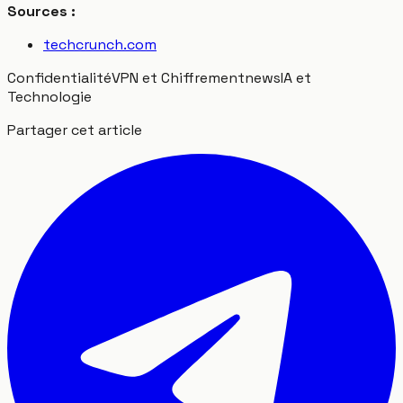
Sources :
techcrunch.com
Confidentialité
VPN et Chiffrement
news
IA et
Technologie
Partager cet article