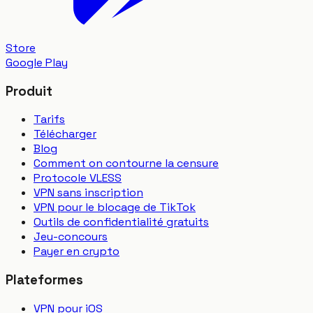
Store
Google Play
Produit
Tarifs
Télécharger
Blog
Comment on contourne la censure
Protocole VLESS
VPN sans inscription
VPN pour le blocage de TikTok
Outils de confidentialité gratuits
Jeu-concours
Payer en crypto
Plateformes
VPN pour iOS