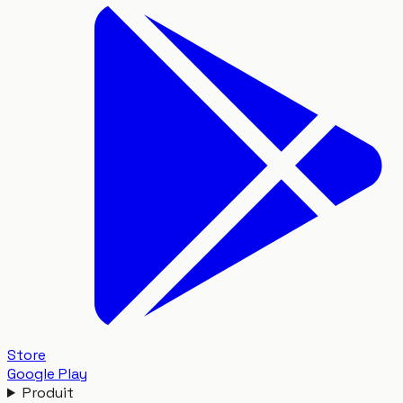
Store
Google Play
Produit