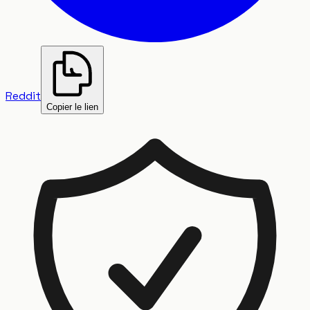
Reddit
Copier le lien