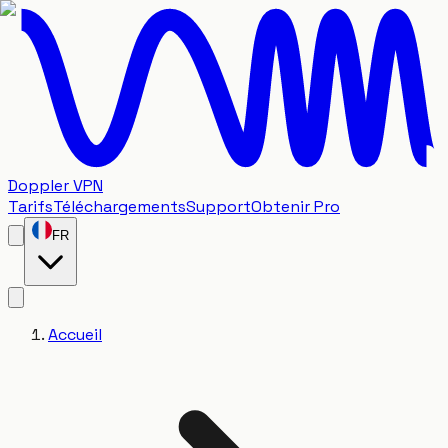
Doppler VPN
Tarifs
Téléchargements
Support
Obtenir Pro
FR
Accueil