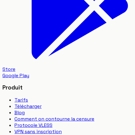
Store
Google Play
Produit
Tarifs
Télécharger
Blog
Comment on contourne la censure
Protocole VLESS
VPN sans inscription