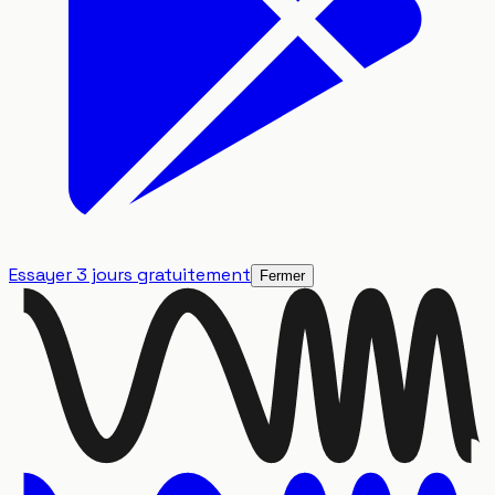
Essayer 3 jours gratuitement
Fermer