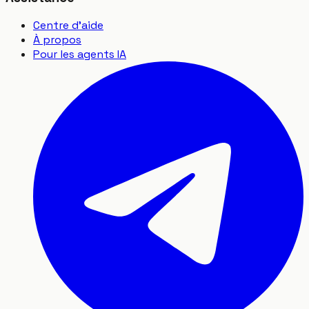
Centre d'aide
À propos
Pour les agents IA