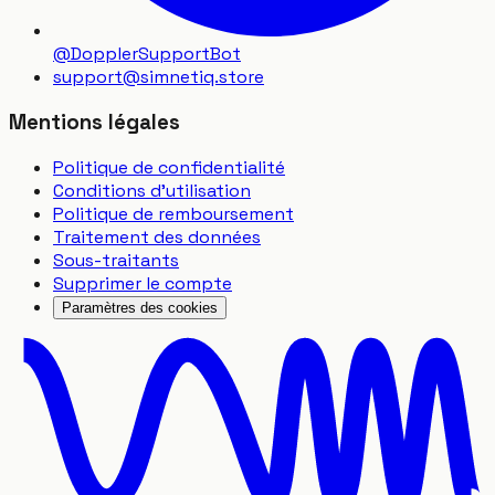
@DopplerSupportBot
support
@
simnetiq.store
Mentions légales
Politique de confidentialité
Conditions d'utilisation
Politique de remboursement
Traitement des données
Sous-traitants
Supprimer le compte
Paramètres des cookies