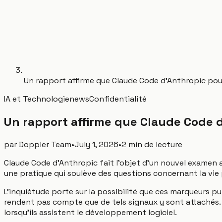
Un rapport affirme que Claude Code d'Anthropic pour
IA et Technologie
news
Confidentialité
Un rapport affirme que Claude Code d
par
Doppler Team
•
July 1, 2026
•
2 min de lecture
Claude Code d'Anthropic fait l'objet d'un nouvel examen ap
une pratique qui soulève des questions concernant la vie 
L'inquiétude porte sur la possibilité que ces marqueurs pui
rendent pas compte que de tels signaux y sont attachés. 
lorsqu'ils assistent le développement logiciel.