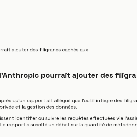
rait ajouter des filigranes cachés aux
'Anthropic pourrait ajouter des filigr
rès qu'un rapport ait allégué que l'outil intègre des filigr
privée et la gestion des données.
ssent identifier ou suivre les requêtes effectuées via l'ass
Le rapport a suscité un débat sur la quantité de métadonné