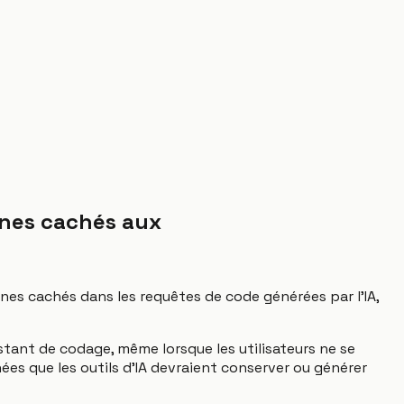
anes cachés aux
anes cachés dans les requêtes de code générées par l'IA,
istant de codage, même lorsque les utilisateurs ne se
es que les outils d'IA devraient conserver ou générer