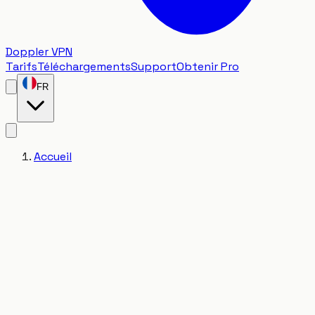
Doppler VPN
Tarifs
Téléchargements
Support
Obtenir Pro
FR
Accueil