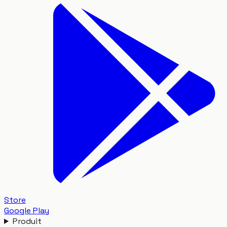
Store
Google Play
Produit