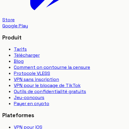
Store
Google Play
Produit
Tarifs
Télécharger
Blog
Comment on contourne la censure
Protocole VLESS
VPN sans inscription
VPN pour le blocage de TikTok
Outils de confidentialité gratuits
Jeu-concours
Payer en crypto
Plateformes
VPN pour iOS