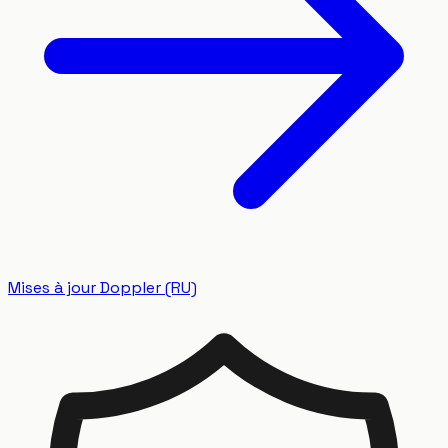
Mises à jour Doppler (RU)