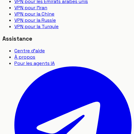
VPN pour les Émirats arabes unis
VPN pour l'Iran
VPN pour la Chine
VPN pour la Russie
VPN pour la Turquie
Assistance
Centre d'aide
À propos
Pour les agents IA