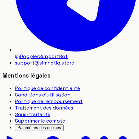
@DopplerSupportBot
support
@
simnetiq.store
Mentions légales
Politique de confidentialité
Conditions d'utilisation
Politique de remboursement
Traitement des données
Sous-traitants
Supprimer le compte
Paramètres des cookies