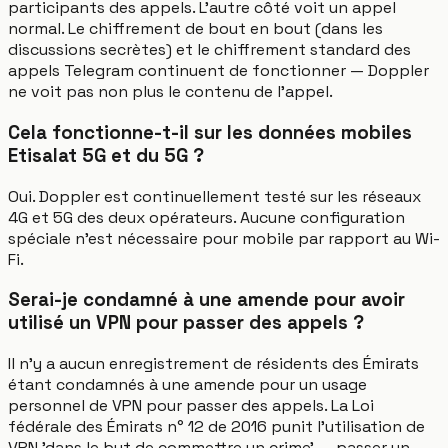
participants des appels. L'autre côté voit un appel
normal. Le chiffrement de bout en bout (dans les
discussions secrètes) et le chiffrement standard des
appels Telegram continuent de fonctionner — Doppler
ne voit pas non plus le contenu de l'appel.
Cela fonctionne-t-il sur les données mobiles
Etisalat 5G et du 5G ?
Oui. Doppler est continuellement testé sur les réseaux
4G et 5G des deux opérateurs. Aucune configuration
spéciale n'est nécessaire pour mobile par rapport au Wi-
Fi.
Serai-je condamné à une amende pour avoir
utilisé un VPN pour passer des appels ?
Il n'y a aucun enregistrement de résidents des Émirats
étant condamnés à une amende pour un usage
personnel de VPN pour passer des appels. La Loi
fédérale des Émirats n° 12 de 2016 punit l'utilisation de
VPN 'dans le but de commettre un crime' — passer un