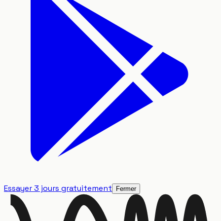
Essayer 3 jours gratuitement
Fermer