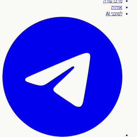
מרכז עזרה
אודות
לסוכני AI