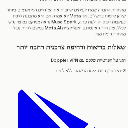
ות החברה שמרו לעיתים קרובות את המודלים המתקדמים ביותר
שלהן לרמות בתשלום, אך Meta לא אמרה אם היא מתכננת ללכת
בעקבות דפוס זה. לעת עתה, Muse Spark נראה ממוקם כמוצר נגיש
לכלל, זמין דרך האינטרנט ואפליקציית Meta AI במקום להיות נעול
י חומת מנוי.
ות בריאות ודחיפה צרכנית רחבה יותר
ל הפרטיות שלכם עם Doppler VPN