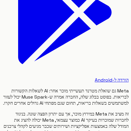
Android
Meta גם שואלת מטרנד תעשייתי מוכר אחר: AI לשאלות הקשורות
לבריאות. בפוסט בבלוג שלה, החברה אמרה ש-Muse Spark יכול לעזור
ים בשאלות בריאות, תחום שגם מפתחי AI גדולים אחרים חקרו.
זה מציב את Meta במירוץ מוכר, אך עם יתרון הפצה שונה. בניגוד
לחברות שמוכרות בעיקר AI כמוצר עצמאי, Meta יכולה להציג את
ל שלה באמצעות אפליקציות ושירותים שכבר מגיעים לקהלי צרכנים