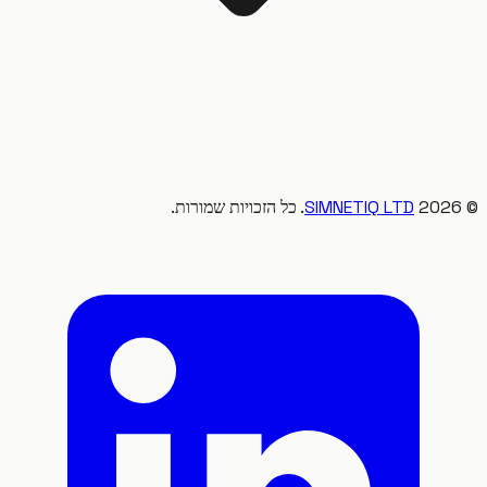
20
SIMNETIQ LTD
. כל הזכויות שמורות.