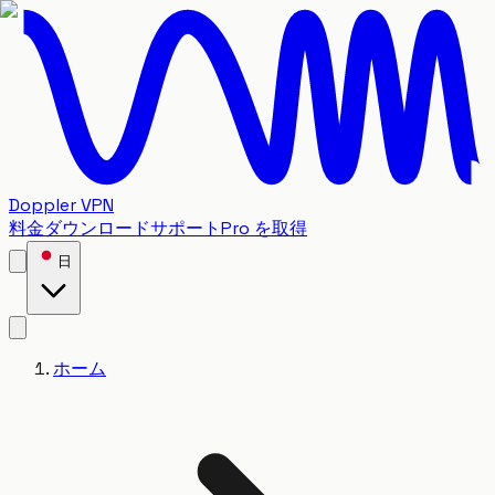
Doppler VPN
料金
ダウンロード
サポート
Pro を取得
日
ホーム