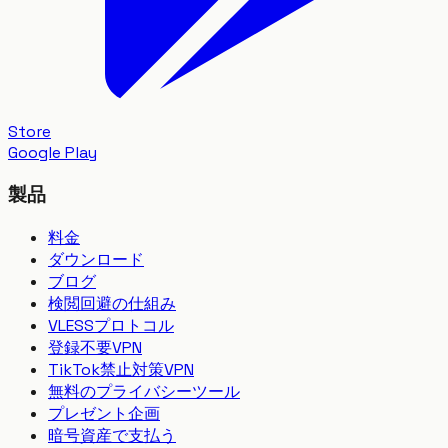
Store
Google Play
製品
料金
ダウンロード
ブログ
検閲回避の仕組み
VLESSプロトコル
登録不要VPN
TikTok禁止対策VPN
無料のプライバシーツール
プレゼント企画
暗号資産で支払う