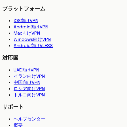
プラットフォーム
iOS向けVPN
Android向けVPN
Mac向けVPN
Windows向けVPN
Android向けVLESS
対応国
UAE向けVPN
イラン向けVPN
中国向けVPN
ロシア向けVPN
トルコ向けVPN
サポート
ヘルプセンター
概要