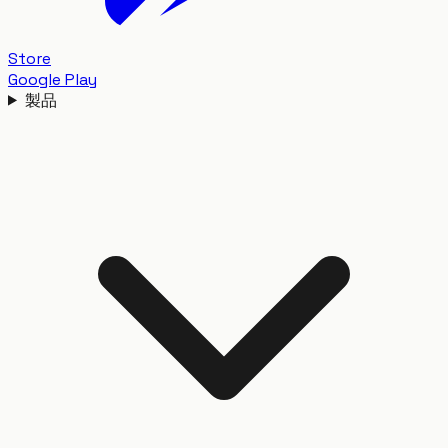
Store
Google Play
製品