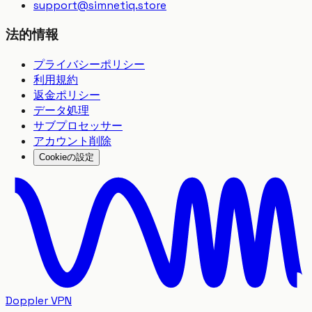
support
@
simnetiq.store
法的情報
プライバシーポリシー
利用規約
返金ポリシー
データ処理
サブプロセッサー
アカウント削除
Cookieの設定
Doppler VPN