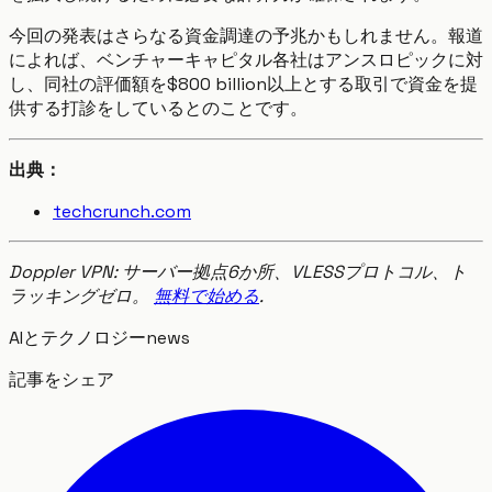
今回の発表はさらなる資金調達の予兆かもしれません。報道
によれば、ベンチャーキャピタル各社はアンスロピックに対
し、同社の評価額を$800 billion以上とする取引で資金を提
供する打診をしているとのことです。
出典：
techcrunch.com
Doppler VPN: サーバー拠点6か所、VLESSプロトコル、ト
ラッキングゼロ。
無料で始める
.
AIとテクノロジー
news
記事をシェア