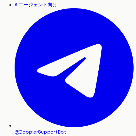
AIエージェント向け
@DopplerSupportBot