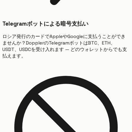
Telegramボットによる暗号支払い
ロシア発行のカードでAppleやGoogleに支払うことができ
ませんか？DopplerのTelegramボットはBTC、ETH、
USDT、USDCを受け入れます — どのウォレットからでも支
払えます。