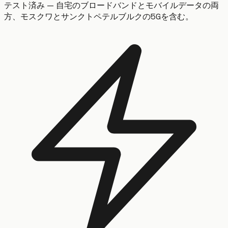
テスト済み — 自宅のブロードバンドとモバイルデータの両
方、モスクワとサンクトペテルブルクの5Gを含む。