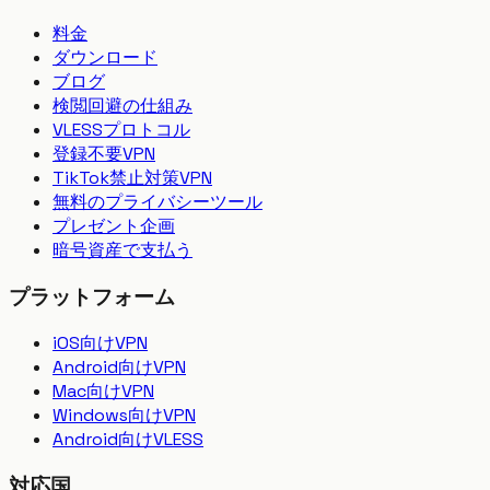
料金
ダウンロード
ブログ
検閲回避の仕組み
VLESSプロトコル
登録不要VPN
TikTok禁止対策VPN
無料のプライバシーツール
プレゼント企画
暗号資産で支払う
プラットフォーム
iOS向けVPN
Android向けVPN
Mac向けVPN
Windows向けVPN
Android向けVLESS
対応国