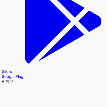
Store
Google Play
製品