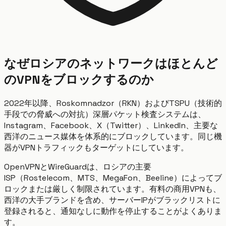
なぜロシアのネットワークはほとんど
のVPNをブロックするのか
2022年以降、Roskomnadzor（RKN）およびTSPU（技術的
手段での脅威への対抗）深層パケット検査システムは、
Instagram、Facebook、X（Twitter）、LinkedIn、主要な
西洋のニュース媒体を体系的にブロックしています。同じ機
器がVPNトラフィックもターゲットにしています。
OpenVPNとWireGuardは、ロシアの主要
ISP（Rostelecom、MTS、MegaFon、Beeline）によってブ
ロックまたは厳しく制限されています。有料の商用VPNも、
西洋の大手ブランドを含め、サーバーIPがブラックリストに
登録されると、通知なしに動作を停止することがよくありま
す。