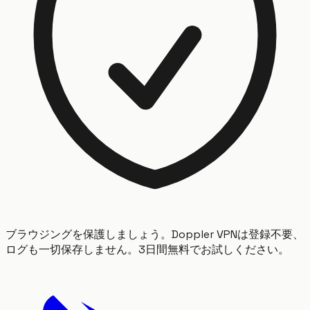
ブラウジングを保護しましょう。Doppler VPNは登録不要、
ログも一切保存しません。3日間無料でお試しください。