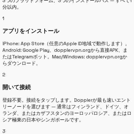
3つのプラットフォーム、3つのインストールパス — すべて1
分以内。
1
アプリをインストール
iPhone: App Store（任意のApple ID地域で動作します）。
Android: Google Play、dopplervpn.orgから直接APK、ま
たはTelegramボット。Mac/Windows: dopplervpn.orgか
らダウンロード。
2
開いて接続
登録不要。接続をタップします。Dopplerが最も速いエント
リーノードを選びます — 通常はフィンランド、ドイツ、オ
ランダ、またはカザフスタンのヨーロッパロシア、またはロ
シア極東の日本やシンガポールです。
3