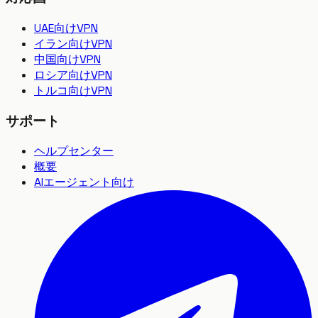
UAE向けVPN
イラン向けVPN
中国向けVPN
ロシア向けVPN
トルコ向けVPN
サポート
ヘルプセンター
概要
AIエージェント向け