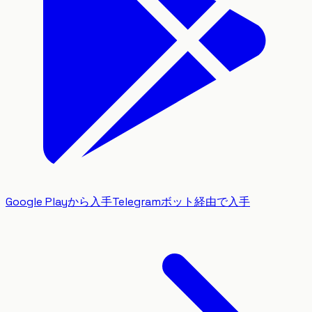
Google Playから入手
Telegramボット経由で入手