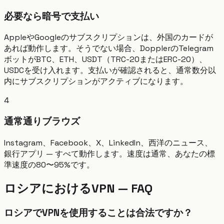
必要なら暗号で支払い
AppleやGoogleのサブスクリプションは、外国のカードが
あれば動作します。そうでない場合、DopplerのTelegram
ボットがBTC、ETH、USDT（TRC-20またはERC-20）、
USDCを受け入れます。支払いが確認されると、通常数分以
内にサブスクリプションがアクティブになります。
4
通常通りブラウズ
Instagram、Facebook、X、LinkedIn、西洋のニュース、
銀行アプリ — すべて動作します。速度は通常、あなたの標
準速度の80〜95%です。
ロシアにおけるVPN — FAQ
ロシアでVPNを使用することは合法ですか？