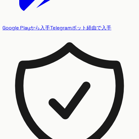
Google Playから入手
Telegramボット経由で入手