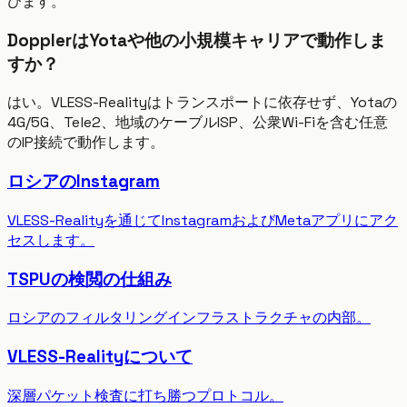
びます。
DopplerはYotaや他の小規模キャリアで動作しま
すか？
はい。VLESS-Realityはトランスポートに依存せず、Yotaの
4G/5G、Tele2、地域のケーブルISP、公衆Wi-Fiを含む任意
のIP接続で動作します。
ロシアのInstagram
VLESS-Realityを通じてInstagramおよびMetaアプリにアク
セスします。
TSPUの検閲の仕組み
ロシアのフィルタリングインフラストラクチャの内部。
VLESS-Realityについて
深層パケット検査に打ち勝つプロトコル。