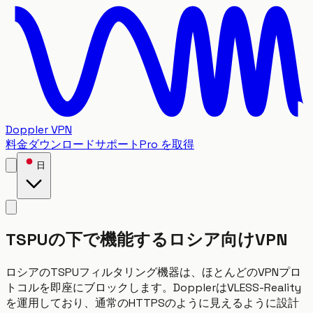
Doppler VPN
料金
ダウンロード
サポート
Pro を取得
日
TSPUの下で機能するロシア向けVPN
ロシアのTSPUフィルタリング機器は、ほとんどのVPNプロ
トコルを即座にブロックします。DopplerはVLESS-Reality
を運用しており、通常のHTTPSのように見えるように設計