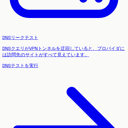
DNSリークテスト
DNSクエリがVPNトンネルを迂回していると、プロバイダに
は訪問先のサイトがすべて見えています。
DNSテストを実行