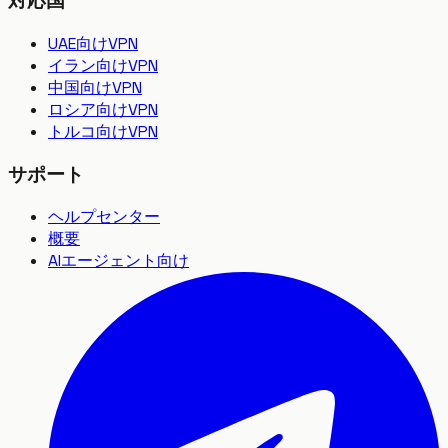
対応国
UAE向けVPN
イラン向けVPN
中国向けVPN
ロシア向けVPN
トルコ向けVPN
サポート
ヘルプセンター
概要
AIエージェント向け