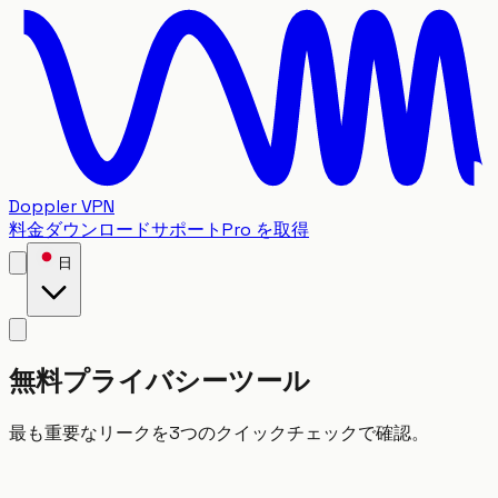
Doppler VPN
料金
ダウンロード
サポート
Pro を取得
日
無料プライバシーツール
最も重要なリークを3つのクイックチェックで確認。