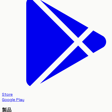
Store
Google Play
製品