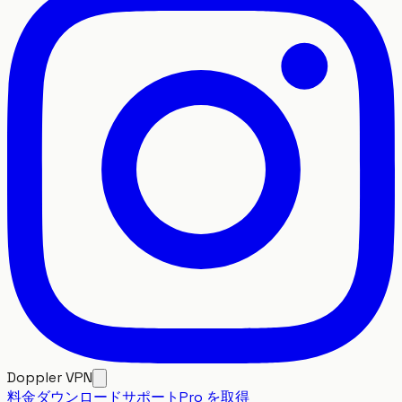
Doppler VPN
料金
ダウンロード
サポート
Pro を取得