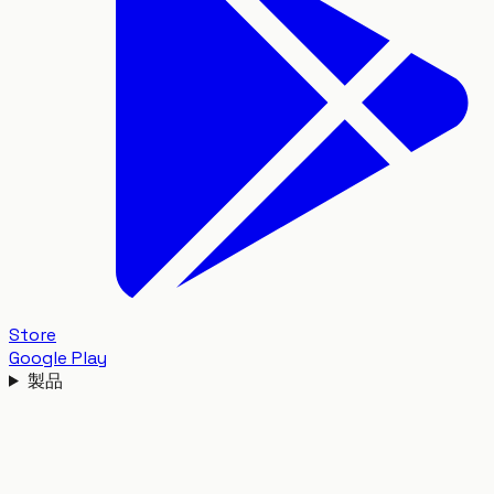
Store
Google Play
製品