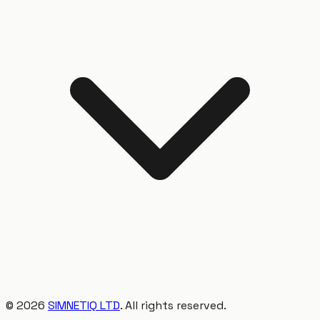
©
2026
SIMNETIQ LTD
. All rights reserved.