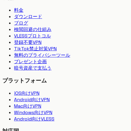
料金
ダウンロード
ブログ
検閲回避の仕組み
VLESSプロトコル
登録不要VPN
TikTok禁止対策VPN
無料のプライバシーツール
プレゼント企画
暗号資産で支払う
プラットフォーム
iOS向けVPN
Android向けVPN
Mac向けVPN
Windows向けVPN
Android向けVLESS