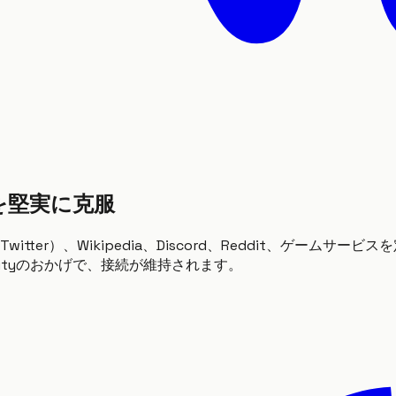
クを堅実に克服
ter）、Wikipedia、Discord、Reddit、ゲームサー
lityのおかげで、接続が維持されます。