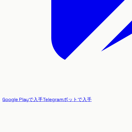
Google Playで入手
Telegramボットで入手