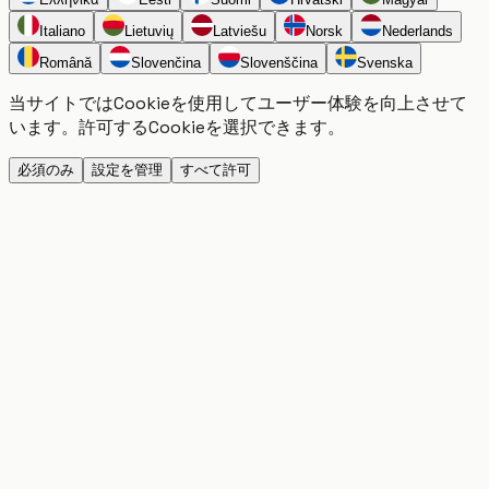
Italiano
Lietuvių
Latviešu
Norsk
Nederlands
Română
Slovenčina
Slovenščina
Svenska
当サイトではCookieを使用してユーザー体験を向上させて
います。許可するCookieを選択できます。
必須のみ
設定を管理
すべて許可