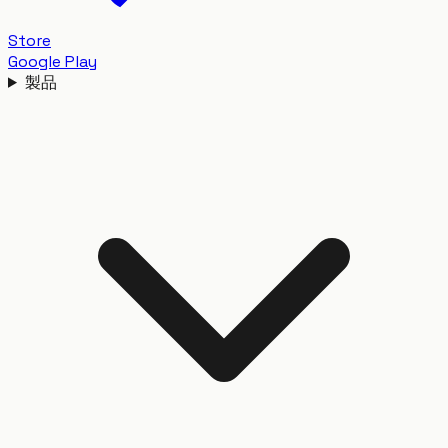
Store
Google Play
製品