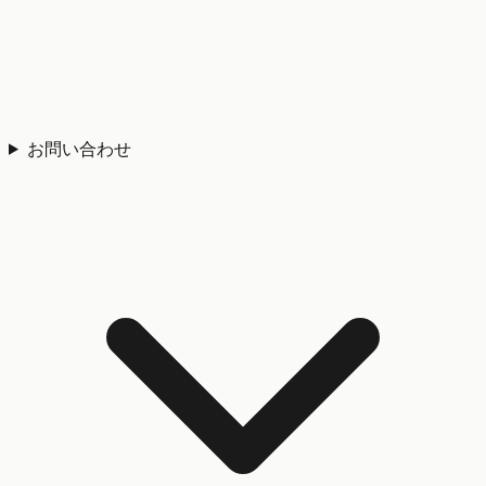
お問い合わせ