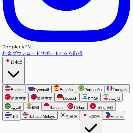
Doppler VPN
料金
ダウンロード
サポート
Pro を取得
日本語
English
Русский
Español
Português
Français
简体中文
繁體中文
Deutsch
עברית
فارسی
العربية
हिन्दी
Bahasa
Türkçe
Tiếng Việt
ไทย
Bahasa Melayu
한국어
日本語
Filipino