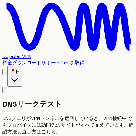
Doppler VPN
料金
ダウンロード
サポート
Pro を取得
日
DNSリークテスト
DNSクエリがVPNトンネルを迂回していると、VPN接続中で
もプロバイダには訪問先のサイトがすべて見えています。確
認方法と直し方はこちら。