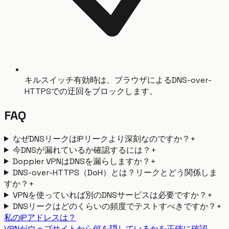
キルスイッチ有効時は、ブラウザによるDNS-over-
HTTPSでの迂回をブロックします。
FAQ
なぜDNSリークはIPリークより深刻なのですか？
+
今DNSが漏れているか確認するには？
+
Doppler VPNはDNSを漏らしますか？
+
DNS-over-HTTPS（DoH）とは？リークとどう関係しま
すか？
+
VPNを使っていれば別のDNSサービスは必要ですか？
+
DNSリークはどのくらいの頻度でテストすべきですか？
+
私のIPアドレスは？
VPNがウェブサイトから何を隠しているかを正確に確認。