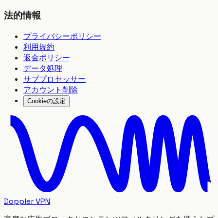
法的情報
プライバシーポリシー
利用規約
返金ポリシー
データ処理
サブプロセッサー
アカウント削除
Cookieの設定
Doppler VPN