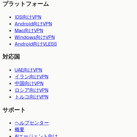
プラットフォーム
iOS向けVPN
Android向けVPN
Mac向けVPN
Windows向けVPN
Android向けVLESS
対応国
UAE向けVPN
イラン向けVPN
中国向けVPN
ロシア向けVPN
トルコ向けVPN
サポート
ヘルプセンター
概要
AIエージェント向け