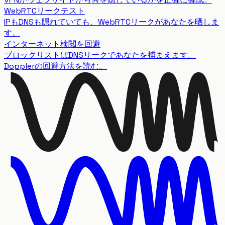
WebRTCリークテスト
IPもDNSも隠れていても、WebRTCリークがあなたを晒しま
す。
インターネット検閲を回避
ブロックリストはDNSリークであなたを捕まえます。
Dopplerの回避方法を読む。