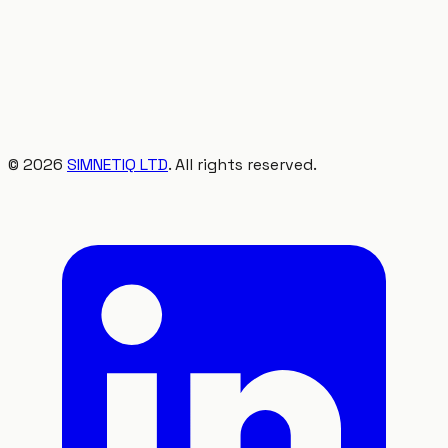
©
2026
SIMNETIQ LTD
. All rights reserved.