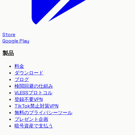
Store
Google Play
製品
料金
ダウンロード
ブログ
検閲回避の仕組み
VLESSプロトコル
登録不要VPN
TikTok禁止対策VPN
無料のプライバシーツール
プレゼント企画
暗号資産で支払う