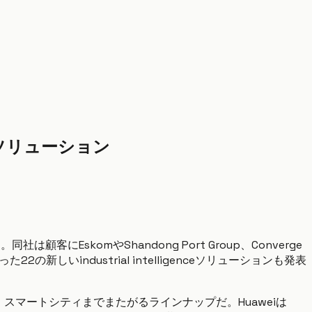
2の新ソリューション
11）。同社は顧客にEskomやShandong Port Group、Converge
の新しいindustrial intelligenceソリューションも発表
、スマートシティまでまたがるラインナップだ。Huaweiは