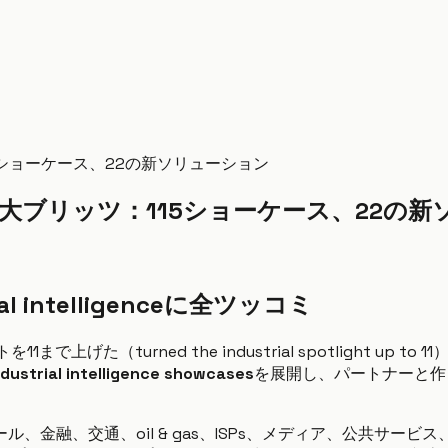
リッツ：115ショーケース、22の新ソリューション
elligence大ブリッツ：115ショーケース、2
l intelligenceに全ツッコミ
1まで上げた（turned the industrial spotlight up to 
industrial intelligence showcases
を展開し、パートナーと作った22
金融、交通、oil & gas、ISPs、メディア、公共サービス