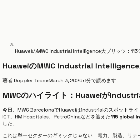
HuaweiのMWC Industrial Intelligence大ブ
HuaweiのMWC Industrial Int
著者
Doppler Team
•
March 3, 2026
•
1分で読めます
MWCのハイライト：Huaweiがindustria
今日、MWC BarcelonaでHuaweiはindustrialのスポットライトを1
ICT、HM Hospitales、PetroChinaなどを迎えた
115 global 
した。
これは単一セクターのギミックじゃない：電力、製造、リテール、