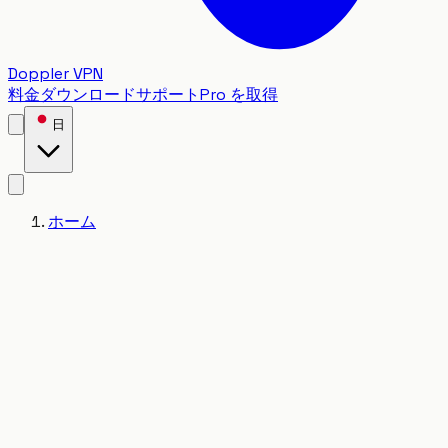
Doppler VPN
料金
ダウンロード
サポート
Pro を取得
日
ホーム