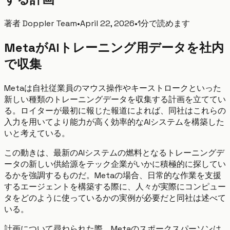
著者
Doppler Team
•
April 22, 2026
•
1分で読めます
MetaがAIトレーニング用データを社内
で収集
Metaは自社従業員のマウス操作やキーストロークといった
新しい種類のトレーニングデータを収集する計画を立ててい
る。ロイターが最初に報じた報道によれば、同社はこれらの
入力を用いてより能力が高く効率的なAIシステムを構築した
いと考えている。
この動きは、最新のAIシステムの燃料となるトレーニングデ
ータの新しい供給源をテック企業がいかに積極的に探してい
るかを強調するものだ。Metaの場合、日常的な作業を支援
するエージェントを構築する際に、人々が実際にコンピュー
タをどのように使っているかの実例が必要だと同社は述べて
いる。
計画について尋ねられた際、Metaのスポークスパーソンは