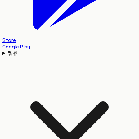
Store
Google Play
製品