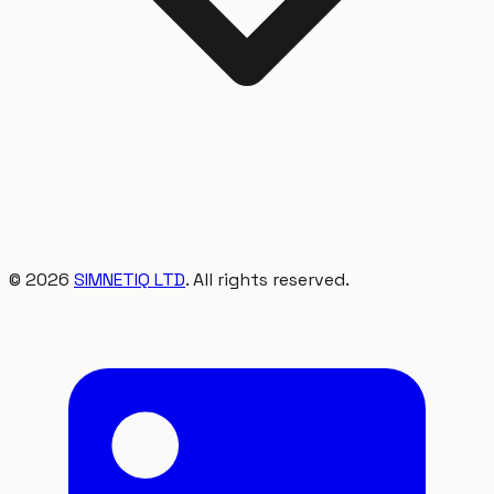
©
2026
SIMNETIQ LTD
. All rights reserved.