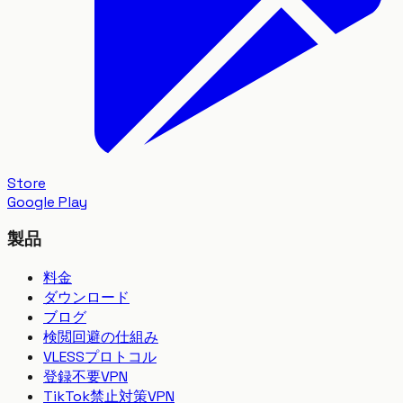
Store
Google Play
製品
料金
ダウンロード
ブログ
検閲回避の仕組み
VLESSプロトコル
登録不要VPN
TikTok禁止対策VPN