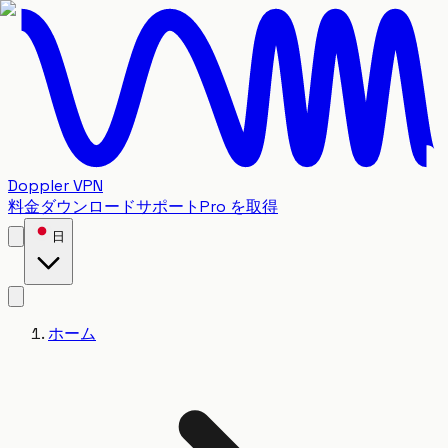
Doppler VPN
料金
ダウンロード
サポート
Pro を取得
日
ホーム