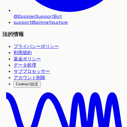
@DopplerSupportBot
support
@
simnetiq.store
法的情報
プライバシーポリシー
利用規約
返金ポリシー
データ処理
サブプロセッサー
アカウント削除
Cookieの設定