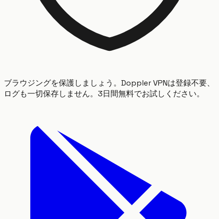
ブラウジングを保護しましょう。Doppler VPNは登録不要、
ログも一切保存しません。3日間無料でお試しください。