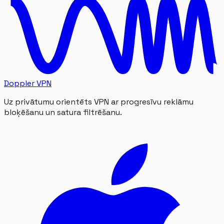
Doppler VPN
Uz privātumu orientēts VPN ar progresīvu reklāmu
bloķēšanu un satura filtrēšanu.