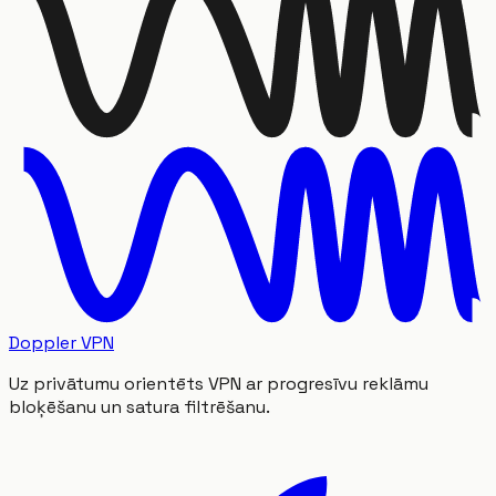
Doppler VPN
Uz privātumu orientēts VPN ar progresīvu reklāmu
bloķēšanu un satura filtrēšanu.