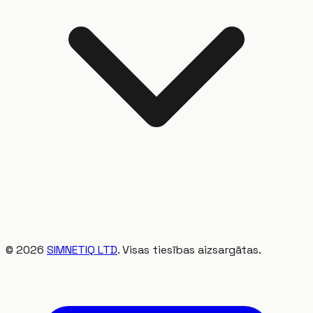
©
2026
SIMNETIQ LTD
. Visas tiesības aizsargātas.