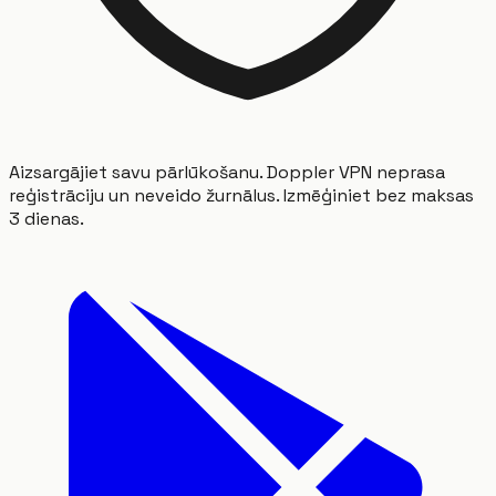
Aizsargājiet savu pārlūkošanu. Doppler VPN neprasa
reģistrāciju un neveido žurnālus. Izmēģiniet bez maksas
3 dienas.