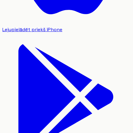
Lejupielādēt priekš iPhone