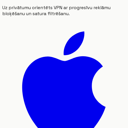
Uz privātumu orientēts VPN ar progresīvu reklāmu
bloķēšanu un satura filtrēšanu.