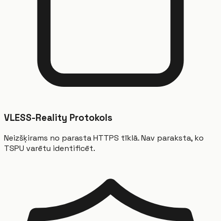
VLESS-Reality Protokols
Neizšķirams no parasta HTTPS tīklā. Nav paraksta, ko
TSPU varētu identificēt.