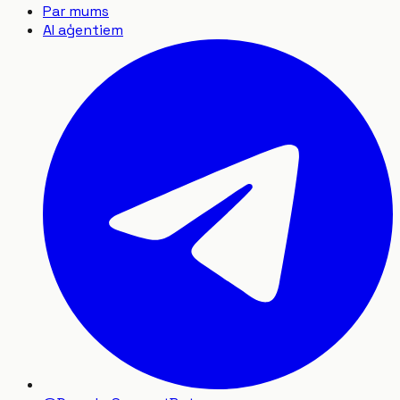
Par mums
AI aģentiem