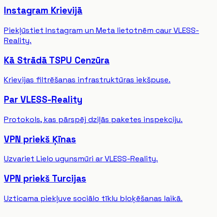
Instagram Krievijā
Piekļūstiet Instagram un Meta lietotnēm caur VLESS-
Reality.
Kā Strādā TSPU Cenzūra
Krievijas filtrēšanas infrastruktūras iekšpuse.
Par VLESS-Reality
Protokols, kas pārspēj dziļās paketes inspekciju.
VPN priekš Ķīnas
Uzvariet Lielo ugunsmūri ar VLESS-Reality.
VPN priekš Turcijas
Uzticama piekļuve sociālo tīklu bloķēšanas laikā.