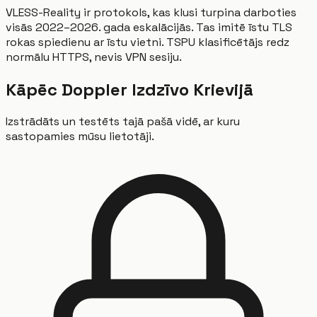
VLESS-Reality ir protokols, kas klusi turpina darboties
visās 2022–2026. gada eskalācijās. Tas imitē īstu TLS
rokas spiedienu ar īstu vietni. TSPU klasificētājs redz
normālu HTTPS, nevis VPN sesiju.
Kāpēc Doppler Izdzīvo Krievijā
Izstrādāts un testēts tajā pašā vidē, ar kuru
sastopamies mūsu lietotāji.