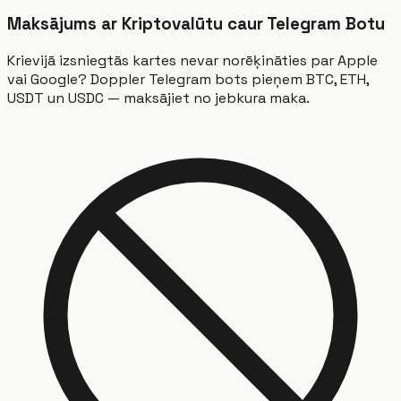
Maksājums ar Kriptovalūtu caur Telegram Botu
Krievijā izsniegtās kartes nevar norēķināties par Apple
vai Google? Doppler Telegram bots pieņem BTC, ETH,
USDT un USDC — maksājiet no jebkura maka.