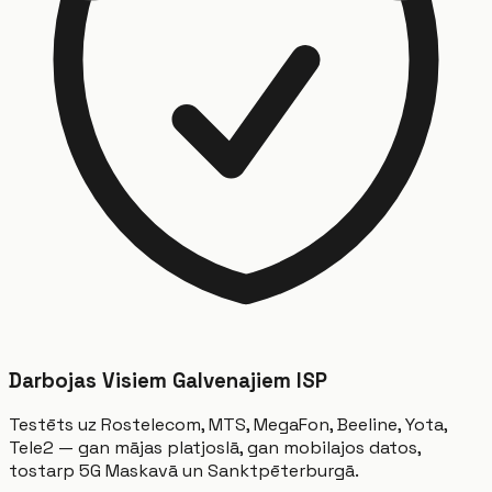
Darbojas Visiem Galvenajiem ISP
Testēts uz Rostelecom, MTS, MegaFon, Beeline, Yota,
Tele2 — gan mājas platjoslā, gan mobilajos datos,
tostarp 5G Maskavā un Sanktpēterburgā.