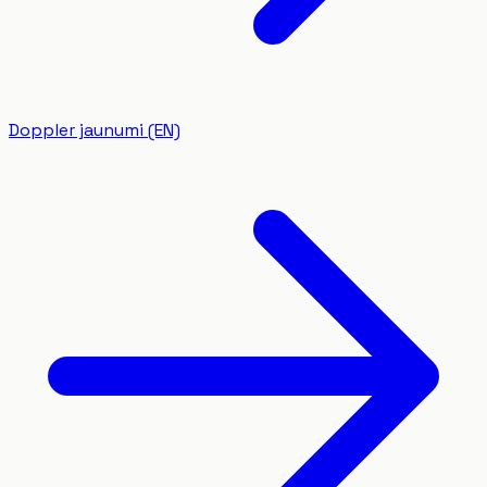
Doppler jaunumi (EN)