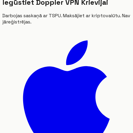
Iegūstiet Doppler VPN Krievijai
Darbojas saskaņā ar TSPU. Maksājiet ar kriptovalūtu. Nav
jāreģistrējas.