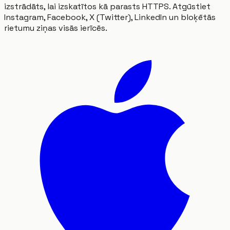
izstrādāts, lai izskatītos kā parasts HTTPS. Atgūstiet
Instagram, Facebook, X (Twitter), LinkedIn un bloķētās
rietumu ziņas visās ierīcēs.