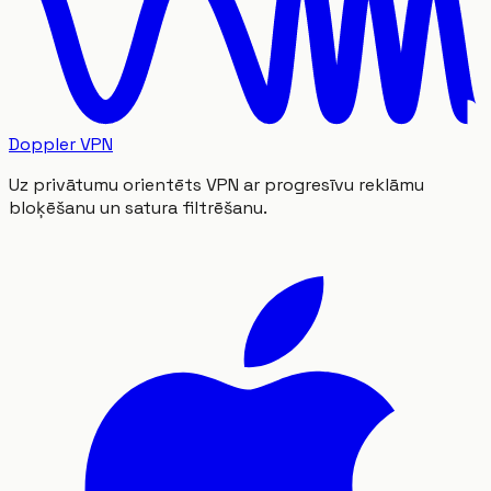
Doppler VPN
Uz privātumu orientēts VPN ar progresīvu reklāmu
bloķēšanu un satura filtrēšanu.