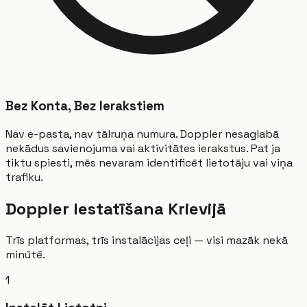
Bez Konta, Bez Ierakstiem
Nav e-pasta, nav tālruņa numura. Doppler nesaglabā
nekādus savienojuma vai aktivitātes ierakstus. Pat ja
tiktu spiesti, mēs nevaram identificēt lietotāju vai viņa
trafiku.
Doppler Iestatīšana Krievijā
Trīs platformas, trīs instalācijas ceļi — visi mazāk nekā
minūtē.
1