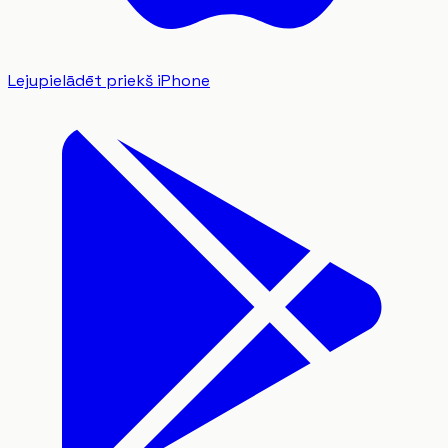
Lejupielādēt priekš iPhone