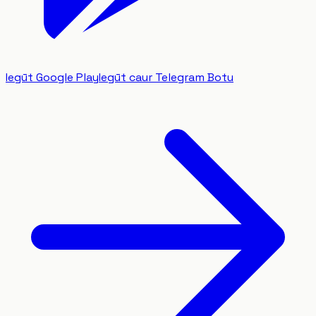
Iegūt Google Play
Iegūt caur Telegram Botu