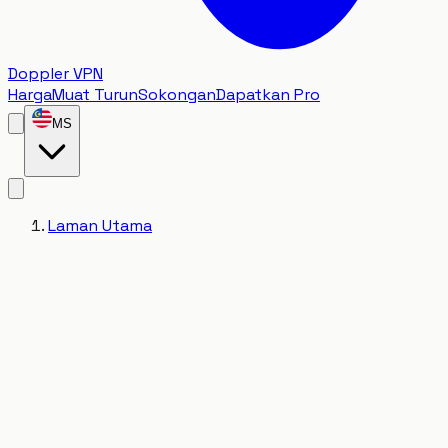
Doppler VPN
Harga
Muat Turun
Sokongan
Dapatkan Pro
MS
Laman Utama