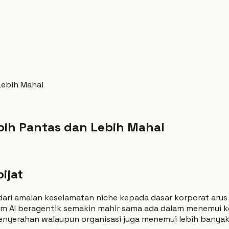
Lebih Mahal
bih Pantas dan Lebih Mahal
ijat
dari amalan keselamatan niche kepada dasar korporat arus
m AI beragentik semakin mahir sama ada dalam menemui k
yerahan walaupun organisasi juga menemui lebih banyak p