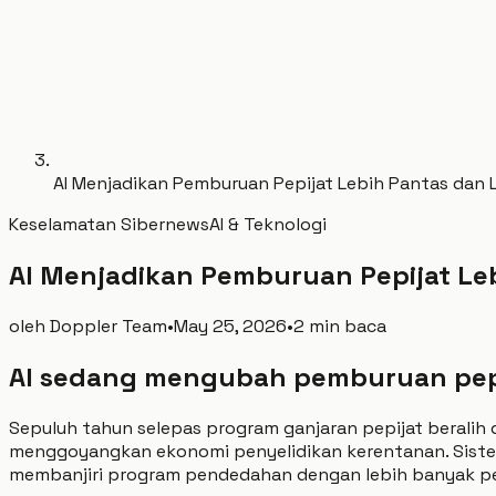
AI Menjadikan Pemburuan Pepijat Lebih Pantas dan 
Keselamatan Siber
news
AI & Teknologi
AI Menjadikan Pemburuan Pepijat Le
oleh
Doppler Team
•
May 25, 2026
•
2 min baca
AI sedang mengubah pemburuan pep
Sepuluh tahun selepas program ganjaran pepijat beralih 
menggoyangkan ekonomi penyelidikan kerentanan. Siste
membanjiri program pendedahan dengan lebih banyak pen