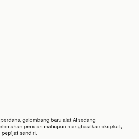
 perdana, gelombang baru alat AI sedang
elemahan perisian mahupun menghasilkan eksploit,
epijat sendiri.