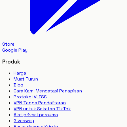
Store
Google Play
Produk
Harga
Muat Turun
Blog
Cara Kami Mengatasi Penapisan
Protokol VLESS
VPN Tanpa Pendaftaran
VPN untuk Sekatan TikTok
Alat privasi percuma
Giveaway
Bayar dengan Kripto