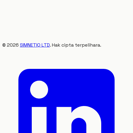
©
2026
SIMNETIQ LTD
. Hak cipta terpelihara.