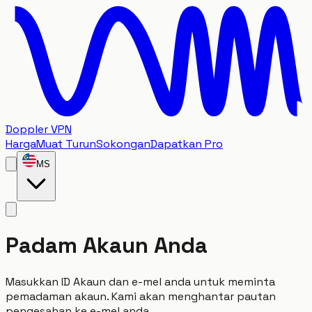
Doppler VPN
Harga
Muat Turun
Sokongan
Dapatkan Pro
MS
Padam Akaun Anda
Masukkan ID Akaun dan e-mel anda untuk meminta
pemadaman akaun. Kami akan menghantar pautan
pengesahan ke e-mel anda.