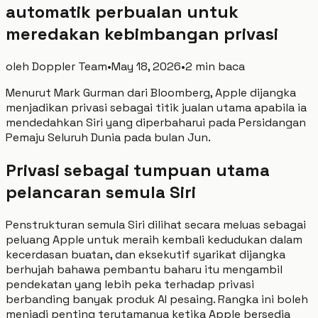
automatik perbualan untuk
meredakan kebimbangan privasi
oleh
Doppler Team
•
May 18, 2026
•
2 min baca
Menurut Mark Gurman dari Bloomberg, Apple dijangka
menjadikan privasi sebagai titik jualan utama apabila ia
mendedahkan Siri yang diperbaharui pada Persidangan
Pemaju Seluruh Dunia pada bulan Jun.
Privasi sebagai tumpuan utama
pelancaran semula Siri
Penstrukturan semula Siri dilihat secara meluas sebagai
peluang Apple untuk meraih kembali kedudukan dalam
kecerdasan buatan, dan eksekutif syarikat dijangka
berhujah bahawa pembantu baharu itu mengambil
pendekatan yang lebih peka terhadap privasi
berbanding banyak produk AI pesaing. Rangka ini boleh
menjadi penting terutamanya ketika Apple bersedia