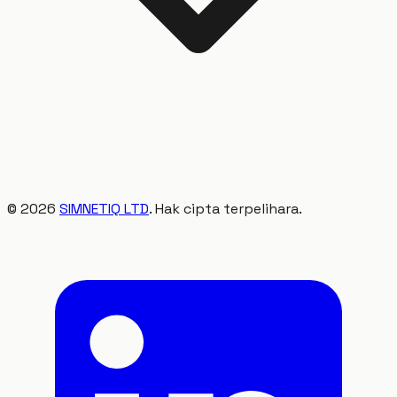
©
2026
SIMNETIQ LTD
. Hak cipta terpelihara.