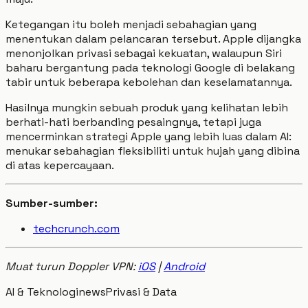
Ketegangan itu boleh menjadi sebahagian yang
menentukan dalam pelancaran tersebut. Apple dijangka
menonjolkan privasi sebagai kekuatan, walaupun Siri
baharu bergantung pada teknologi Google di belakang
tabir untuk beberapa kebolehan dan keselamatannya.
Hasilnya mungkin sebuah produk yang kelihatan lebih
berhati-hati berbanding pesaingnya, tetapi juga
mencerminkan strategi Apple yang lebih luas dalam AI:
menukar sebahagian fleksibiliti untuk hujah yang dibina
di atas kepercayaan.
Sumber-sumber:
techcrunch.com
Muat turun Doppler VPN:
iOS
|
Android
AI & Teknologi
news
Privasi & Data