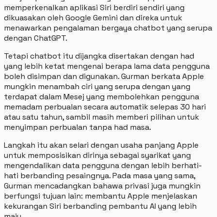
memperkenalkan aplikasi Siri berdiri sendiri yang
dikuasakan oleh Google Gemini dan direka untuk
menawarkan pengalaman bergaya chatbot yang serupa
dengan ChatGPT.
Tetapi chatbot itu dijangka disertakan dengan had
yang lebih ketat mengenai berapa lama data pengguna
boleh disimpan dan digunakan. Gurman berkata Apple
mungkin menambah ciri yang serupa dengan yang
terdapat dalam Mesej yang membolehkan pengguna
memadam perbualan secara automatik selepas 30 hari
atau satu tahun, sambil masih memberi pilihan untuk
menyimpan perbualan tanpa had masa.
Langkah itu akan selari dengan usaha panjang Apple
untuk memposisikan dirinya sebagai syarikat yang
mengendalikan data pengguna dengan lebih berhati-
hati berbanding pesaingnya. Pada masa yang sama,
Gurman mencadangkan bahawa privasi juga mungkin
berfungsi tujuan lain: membantu Apple menjelaskan
kekurangan Siri berbanding pembantu AI yang lebih
maju.