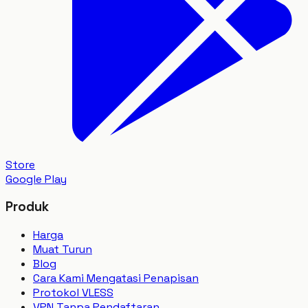
Store
Google Play
Produk
Harga
Muat Turun
Blog
Cara Kami Mengatasi Penapisan
Protokol VLESS
VPN Tanpa Pendaftaran