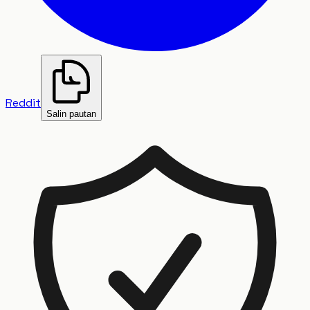
Reddit
Salin pautan