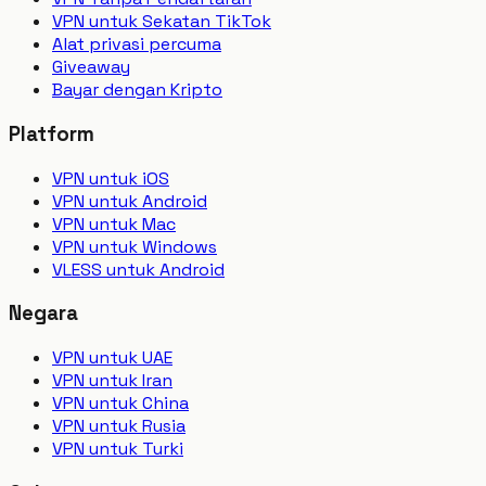
VPN untuk Sekatan TikTok
Alat privasi percuma
Giveaway
Bayar dengan Kripto
Platform
VPN untuk iOS
VPN untuk Android
VPN untuk Mac
VPN untuk Windows
VLESS untuk Android
Negara
VPN untuk UAE
VPN untuk Iran
VPN untuk China
VPN untuk Rusia
VPN untuk Turki