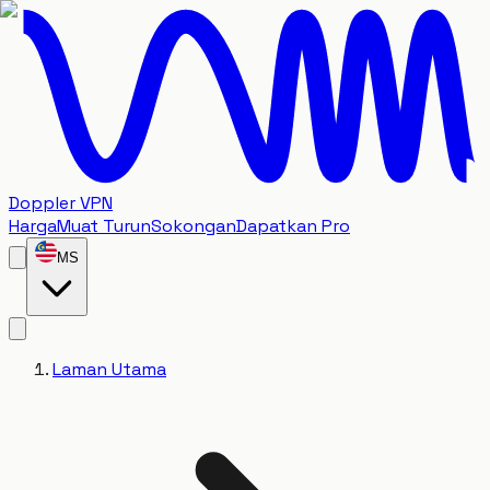
Doppler VPN
Harga
Muat Turun
Sokongan
Dapatkan Pro
MS
Laman Utama