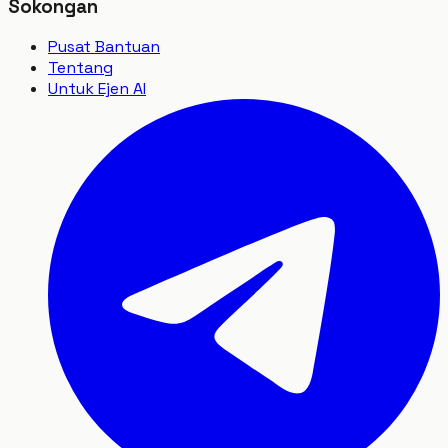
Sokongan
Pusat Bantuan
Tentang
Untuk Ejen AI