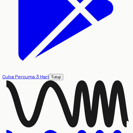
Cuba Percuma 3 Hari
Tutup