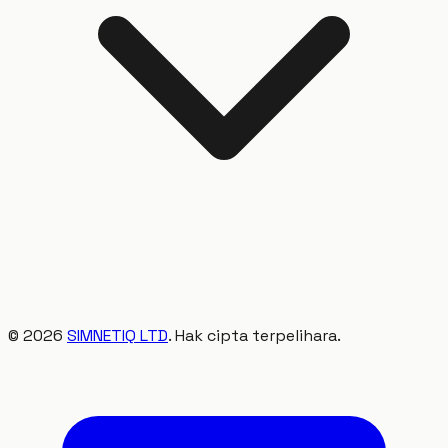
©
2026
SIMNETIQ LTD
. Hak cipta terpelihara.