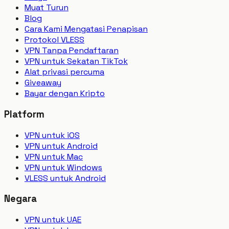
Muat Turun
Blog
Cara Kami Mengatasi Penapisan
Protokol VLESS
VPN Tanpa Pendaftaran
VPN untuk Sekatan TikTok
Alat privasi percuma
Giveaway
Bayar dengan Kripto
Platform
VPN untuk iOS
VPN untuk Android
VPN untuk Mac
VPN untuk Windows
VLESS untuk Android
Negara
VPN untuk UAE