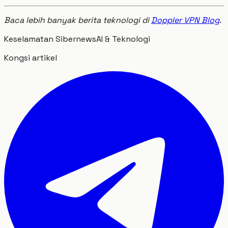
Baca lebih banyak berita teknologi di
Doppler VPN Blog
.
Keselamatan Siber
news
AI & Teknologi
Kongsi artikel