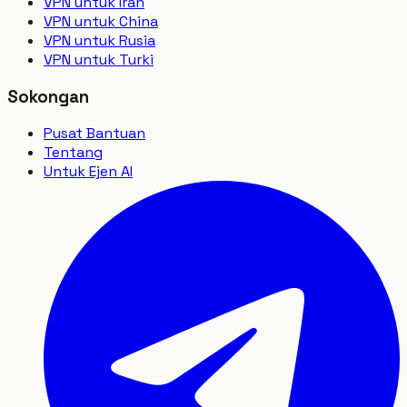
VPN untuk Iran
VPN untuk China
VPN untuk Rusia
VPN untuk Turki
Sokongan
Pusat Bantuan
Tentang
Untuk Ejen AI