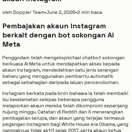
oleh
Doppler Team
•
June 2, 2026
•
2 min baca
Pembajakan akaun Instagram
berkait dengan bot sokongan AI
Meta
Penggodam telah mengeksploitasi chatbot sokongan
berkuasa AI Meta untuk mendapatkan akses kepada
akaun Instagram, mendedahkan satu jenis serangan
baharu yang menggunakan pembantu automatik
sebagai sebahagian daripada laluan pencerobohan.
Instagram berkata pada Isnin bahawa ia telah membaiki
isu keselamatan selepas beberapa pengguna
melaporkan akaun mereka telah dikompromi sepanjang
hujung minggu. Catatan di Reddit dan X menerangkan
pembajakan serupa, dan akaun yang terjejas termasuk
pegangan Instagram bagi White House era Obama, yang
nampaknya tidak aktif sejak 2017, serta akaun ketua