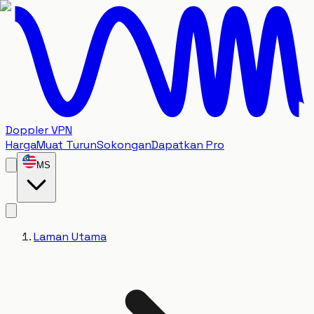
Doppler VPN
Harga
Muat Turun
Sokongan
Dapatkan Pro
MS
Laman Utama