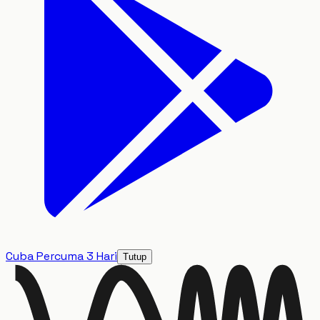
Cuba Percuma 3 Hari
Tutup