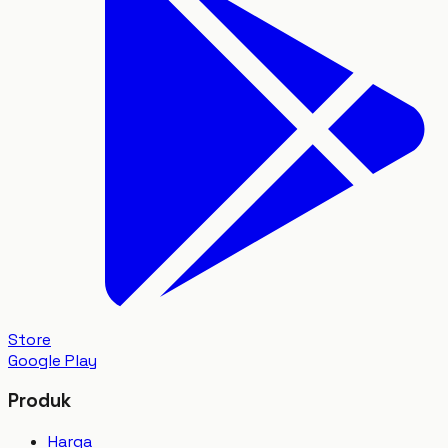
Store
Google Play
Produk
Harga