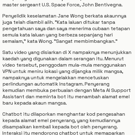
master sergeant U.S. Space Force, John Bentivegna.
Penyelidik keselamatan Jane Wong berkata akaunnya
juga telah diambil alih. "Kata laluan ditukar tanpa
pengetahuan saya dan saya menerima cubaan tetapan
semula kata laluan yang berbeza sepanjang hari
semalam," kata Wong. "Sangat membimbangkan."
Satu video yang disiarkan di X nampaknya menunjukkan
kaedah yang digunakan dalam serangan itu. Menurut
video tersebut, penggodam mula-mula menggunakan
VPN untuk meniru lokasi yang dijangka milik mangsa,
nampaknya untuk mengelakkan mencetuskan
perlindungan automatik Instagram. Penyerang
kemudian membuka perbualan dengan Meta AI Support
Assistant dan meminta bot itu menambah alamat emel
baru kepada akaun mangsa.
Chatbot itu dilaporkan menghantar kod pengesahan
kepada alamat emel penyerang, yang kemudiannya
disampaikan kembali kepada bot oleh penyerang.
Interaksi itu mendorong chatbot untuk memaparkan