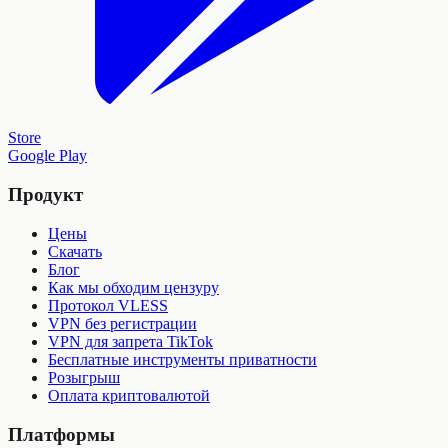
Store
Google Play
Продукт
Цены
Скачать
Блог
Как мы обходим цензуру
Протокол VLESS
VPN без регистрации
VPN для запрета TikTok
Бесплатные инструменты приватности
Розыгрыш
Оплата криптовалютой
Платформы