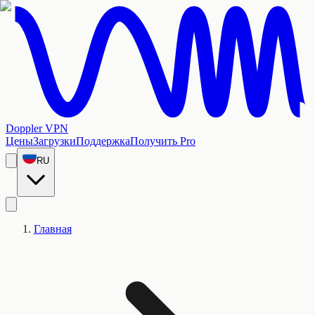
Doppler VPN
Цены
Загрузки
Поддержка
Получить Pro
RU
Главная