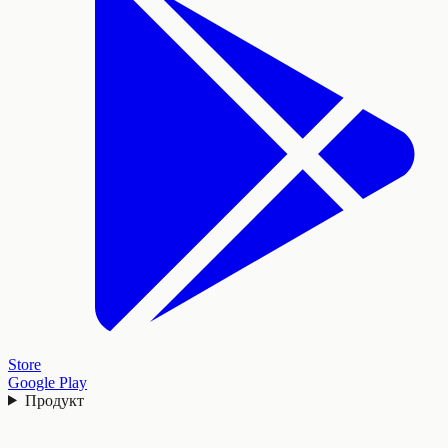
Store
Google Play
Продукт