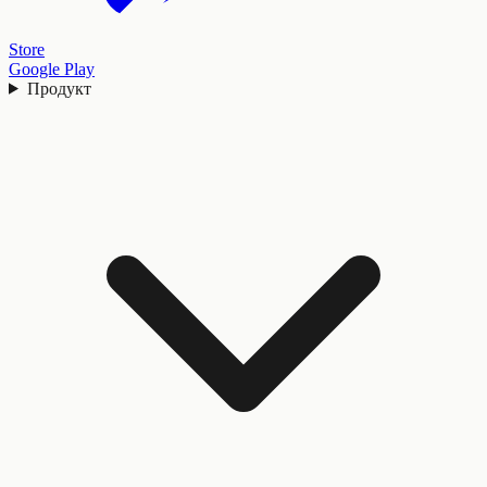
Store
Google Play
Продукт