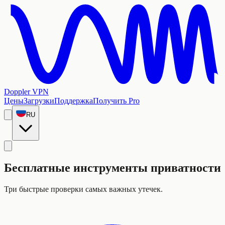
Doppler VPN
Цены
Загрузки
Поддержка
Получить Pro
RU
Бесплатные инструменты приватности
Три быстрые проверки самых важных утечек.