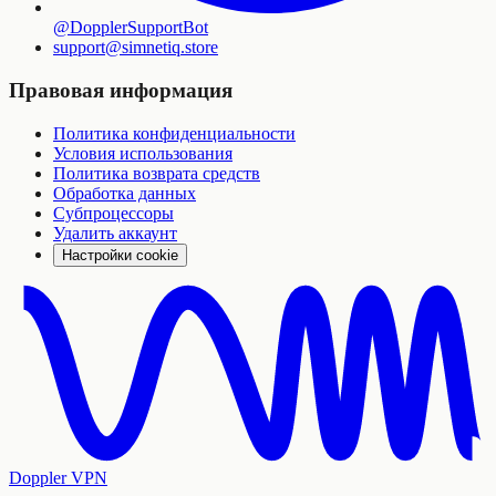
@DopplerSupportBot
support
@
simnetiq.store
Правовая информация
Политика конфиденциальности
Условия использования
Политика возврата средств
Обработка данных
Субпроцессоры
Удалить аккаунт
Настройки cookie
Doppler VPN