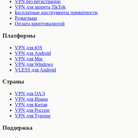
VPN без регистрации
VPN для запрета TikTok
Бесплатные инструменты приватности
Розыгрыш
Оплата криптовалютой
Платформы
VPN для iOS
VPN для Android
VPN для Mac
VPN для Windows
VLESS для Android
Страны
VPN для ОАЭ
VPN для Ирана
VPN для Китая
VPN для России
VPN для Турции
Поддержка