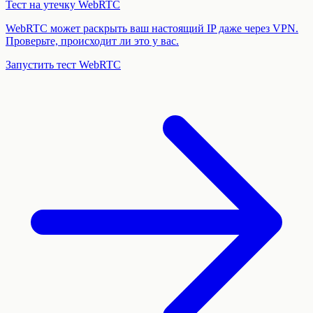
Тест на утечку WebRTC
WebRTC может раскрыть ваш настоящий IP даже через VPN.
Проверьте, происходит ли это у вас.
Запустить тест WebRTC