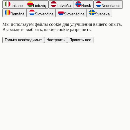
Italiano
Lietuvių
Latviešu
Norsk
Nederlands
Română
Slovenčina
Slovenščina
Svenska
Мы используем файлы cookie для улучшения вашего опыта.
Вы можете выбрать, какие cookie разрешить.
Только необходимые
Настроить
Принять все