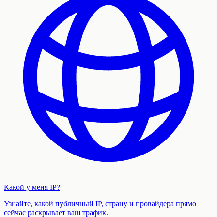
Какой у меня IP?
Узнайте, какой публичный IP, страну и провайдера прямо
сейчас раскрывает ваш трафик.