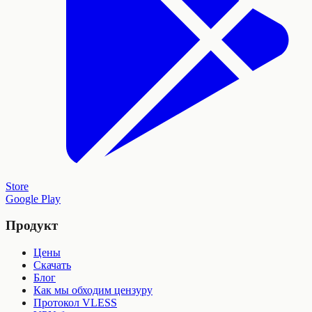
Store
Google Play
Продукт
Цены
Скачать
Блог
Как мы обходим цензуру
Протокол VLESS