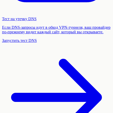
Тест на утечку DNS
Если DNS-запросы идут в обход VPN-туннеля, ваш провайдер
по-прежнему видит каждый сайт, который вы открываете.
Запустить тест DNS