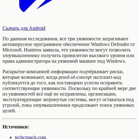
Скачать для Android
По данным исследования, все три уязвимости затрагивают
антивирусное программное обеспечение Windows Defender от
Microsoft. Huntress заявила, что уязвимости могут позволить
злоумышленнику получить привилегии высокого уровня или
права администратора на уязвимой машине под Windows.
Раскрытие компанией информации подчёркивает риски,
которые возникают, когда proof-of-concept эксплоит-код
публикуется до того, как поставщики успели исправить
соответствующие уязвимости. Поскольку по крайней мере две
из уязвимостей всё ещё не исправлены, организации,
эксплуатирующие затронутые системы, могут оставаться под
угрозой, пока злоумышленники продолжают поиск уязвимых
целей.
Источники:
techcrunch.com