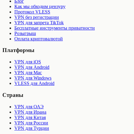
Блог
Как мы обходим цензуру
Протокол VLESS
VPN без регистрации
VPN для запрета TikTok
Бесплатные инструменты приватности
Розыгрыш
Оплата криптовалютой
Платформы
VPN для iOS
VPN для Android
VPN для Mac
VPN для Windows
VLESS для Android
Страны
VPN для ОАЭ
VPN для Ирана
VPN для Китая
VPN для России
VPN для Турции