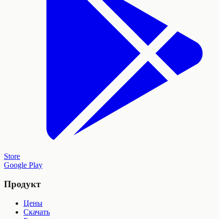
Store
Google Play
Продукт
Цены
Скачать