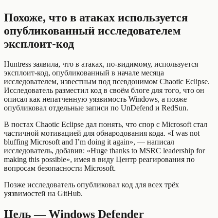
Похоже, что в атаках используется
опубликованный исследователем
эксплоит-код
Huntress заявила, что в атаках, по-видимому, используется
эксплоит-код, опубликованный в начале месяца
исследователем, известным под псевдонимом Chaotic Eclipse.
Исследователь разместил код в своём блоге для того, что он
описал как непатченную уязвимость Windows, а позже
опубликовал отдельные записи по UnDefend и RedSun.
В постах Chaotic Eclipse дал понять, что спор с Microsoft стал
частичной мотивацией для обнародования кода. «I was not
bluffing Microsoft and I’m doing it again», — написал
исследователь, добавив: «Huge thanks to MSRC leadership for
making this possible», имея в виду Центр реагирования по
вопросам безопасности Microsoft.
Позже исследователь опубликовал код для всех трёх
уязвимостей на GitHub.
Цель — Windows Defender