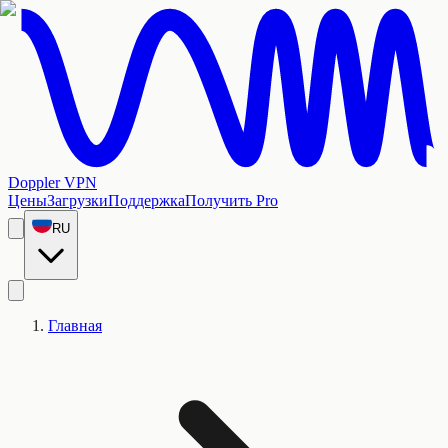
Doppler VPN
Цены
Загрузки
Поддержка
Получить Pro
RU
Главная