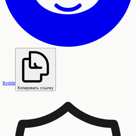
Reddit
Копировать ссылку