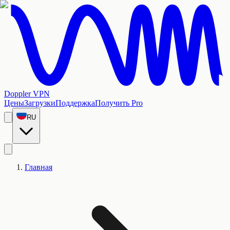
Doppler VPN
Цены
Загрузки
Поддержка
Получить Pro
RU
Главная