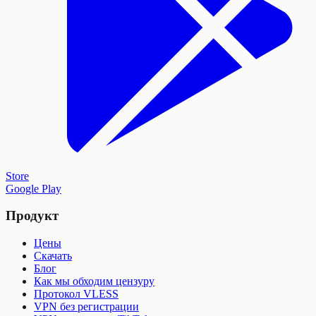
Store
Google Play
Продукт
Цены
Скачать
Блог
Как мы обходим цензуру
Протокол VLESS
VPN без регистрации