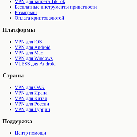
VPN для запрета TikTok
Бесплатные инструменты приватности
Розыгрыш
Оплата криптовалютой
Платформы
VPN для iOS
VPN для Android
VPN для Mac
VPN для Windows
VLESS для Android
Страны
VPN для ОАЭ
VPN для Ирана
VPN для Китая
VPN для России
VPN для Турции
Поддержка
Центр помощи