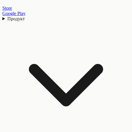
Store
Google Play
Продукт