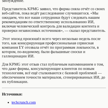
заблуждение.
Представитель KPMG заявил, что фирма сняла отчёт со своих
веб‑сайтов, пока ведёт расследование случившегося. «Мы
ожидаем, что все наши сотрудники будут следовать нашим
рекомендациям по ответственному использованию ИИ,
включая человеческий контроль для валидации контента и
проверки независимых источников», — сказал представитель.
Этот эпизод произошёл всего через несколько недель после
того, как конкурирующая профессиональная сервисная
компания EY отозвала отчёт по программам лояльности, в
котором, по-видимому, были фальшивые сноски и
галлюцинации ИИ.
Для KPMG этот отзыв стал публичным напоминанием о том,
что даже фирмы, консультирующие клиентов по новым
технологиям, всё ещё сталкиваются с базовой проблемой —
обеспечением точности материалов, сгенерированных ИИ, до
их публикации.
Источники:
techcrunch.com