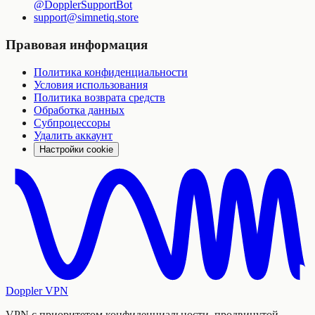
@DopplerSupportBot
support
@
simnetiq.store
Правовая информация
Политика конфиденциальности
Условия использования
Политика возврата средств
Обработка данных
Субпроцессоры
Удалить аккаунт
Настройки cookie
Doppler VPN
VPN с приоритетом конфиденциальности, продвинутой