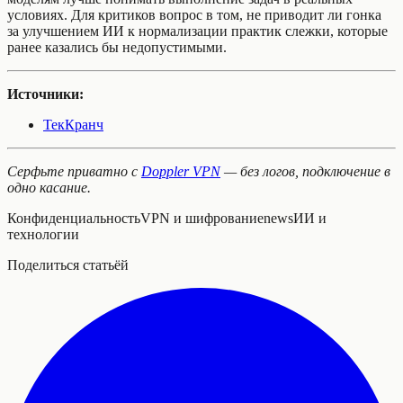
условиях. Для критиков вопрос в том, не приводит ли гонка
за улучшением ИИ к нормализации практик слежки, которые
ранее казались бы недопустимыми.
Источники:
ТекКранч
Серфьте приватно с
Doppler VPN
— без логов, подключение в
одно касание.
Конфиденциальность
VPN и шифрование
news
ИИ и
технологии
Поделиться статьёй