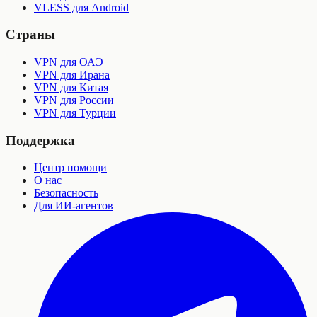
VLESS для Android
Страны
VPN для ОАЭ
VPN для Ирана
VPN для Китая
VPN для России
VPN для Турции
Поддержка
Центр помощи
О нас
Безопасность
Для ИИ-агентов