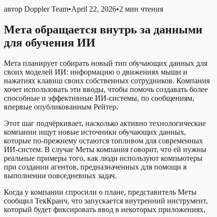
автор
Doppler Team
•
April 22, 2026
•
2 мин чтения
Мета обращается внутрь за данными
для обучения ИИ
Мета планирует собирать новый тип обучающих данных для
своих моделей ИИ: информацию о движениях мыши и
нажатиях клавиш своих собственных сотрудников. Компания
хочет использовать эти вводы, чтобы помочь создавать более
способные и эффективные ИИ‑системы, по сообщениям,
впервые опубликованным Рейтер.
Этот шаг подчёркивает, насколько активно технологические
компании ищут новые источники обучающих данных,
которые по‑прежнему остаются топливом для современных
ИИ‑систем. В случае Меты компания говорит, что ей нужны
реальные примеры того, как люди используют компьютеры
при создании агентов, предназначенных для помощи в
выполнении повседневных задач.
Когда у компании спросили о плане, представитель Меты
сообщил ТекКранч, что запускается внутренний инструмент,
который будет фиксировать ввод в некоторых приложениях,