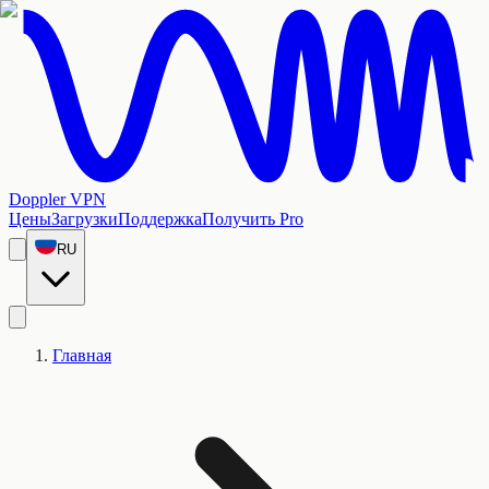
Doppler VPN
Цены
Загрузки
Поддержка
Получить Pro
RU
Главная