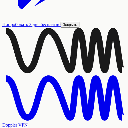
Попробовать 3 дня бесплатно
Закрыть
Doppler VPN