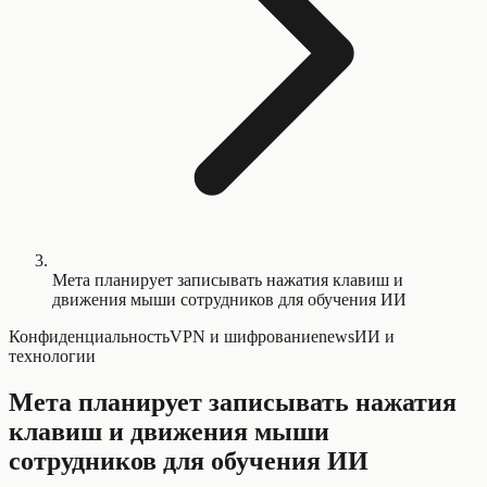
Мета планирует записывать нажатия клавиш и
движения мыши сотрудников для обучения ИИ
Конфиденциальность
VPN и шифрование
news
ИИ и
технологии
Мета планирует записывать нажатия
клавиш и движения мыши
сотрудников для обучения ИИ