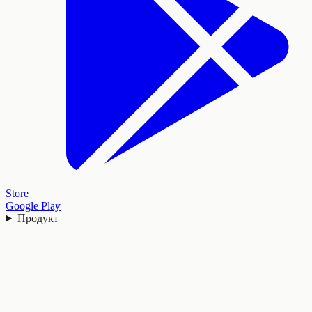
Store
Google Play
Продукт