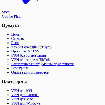
Store
Google Play
Продукт
Цены
Скачать
Блог
Как мы обходим цензуру
Протокол VLESS
VPN без регистрации
VPN для запрета TikTok
Бесплатные инструменты приватности
Розыгрыш
Оплата криптовалютой
Платформы
VPN для iOS
VPN для Android
VPN для Mac
VPN для Windows