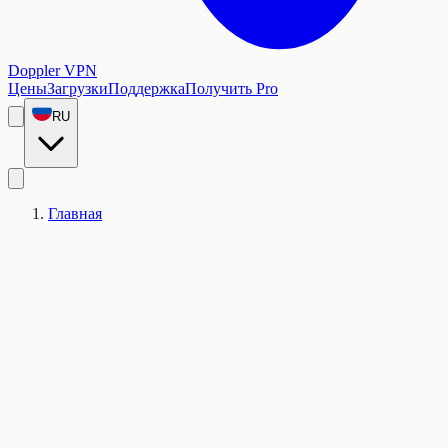
Doppler VPN
Цены
Загрузки
Поддержка
Получить Pro
RU
Главная