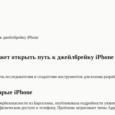
к джейлбрейку iPhone
жет открыть путь к джейлбрейку iPhone
ь исследователям и создателям инструментов для взлома разраб
арые iPhone
бербезопасности из Барселоны, опубликовала подробности уязвимо
изическом доступе к телефону. Проблема затрагивает чипы Appl