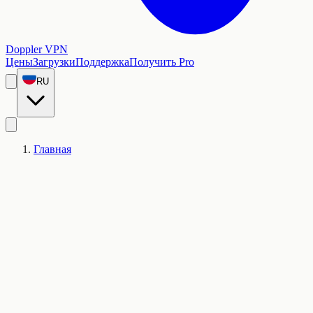
Doppler VPN
Цены
Загрузки
Поддержка
Получить Pro
RU
Главная