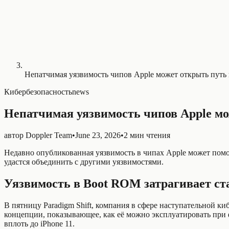
Непатчимая уязвимость чипов Apple может открыть путь 
Кибербезопасность
news
Непатчимая уязвимость чипов Apple мо
автор
Doppler Team
•
June 23, 2026
•
2 мин чтения
Недавно опубликованная уязвимость в чипах Apple может помоч
удастся объединить с другими уязвимостями.
Уязвимость в Boot ROM затрагивает ст
В пятницу Paradigm Shift, компания в сфере наступательной ки
концепции, показывающее, как её можно эксплуатировать при ф
вплоть до iPhone 11.