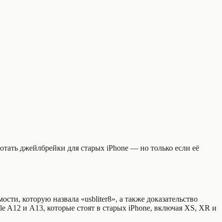
отать джейлбрейки для старых iPhone — но только если её
сти, которую назвала «usbliter8», а также доказательство
e A12 и A13, которые стоят в старых iPhone, включая XS, XR и