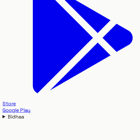
Store
Google Play
Bidhaa