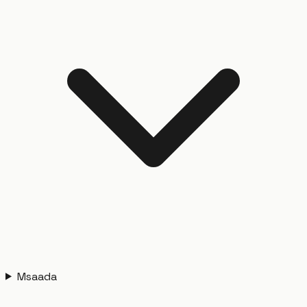
Msaada