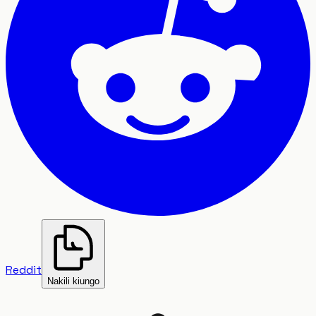
Reddit
Nakili kiungo