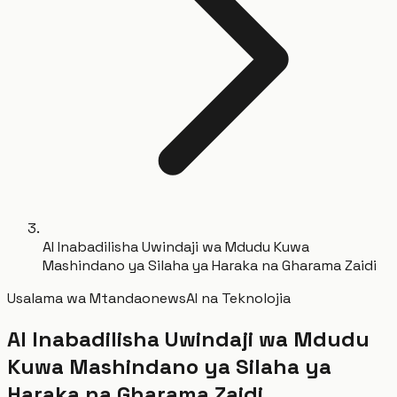
AI Inabadilisha Uwindaji wa Mdudu Kuwa
Mashindano ya Silaha ya Haraka na Gharama Zaidi
Usalama wa Mtandao
news
AI na Teknolojia
AI Inabadilisha Uwindaji wa Mdudu
Kuwa Mashindano ya Silaha ya
Haraka na Gharama Zaidi