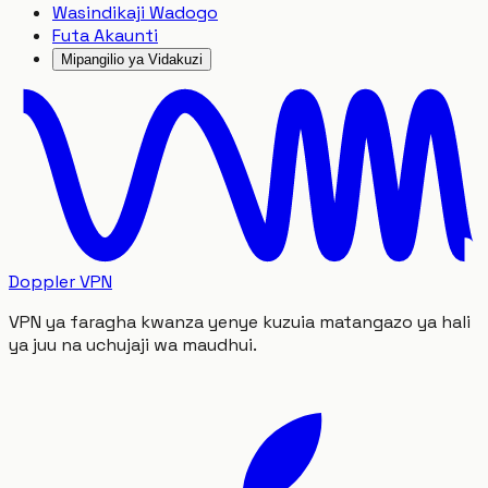
Wasindikaji Wadogo
Futa Akaunti
Mipangilio ya Vidakuzi
Doppler VPN
VPN ya faragha kwanza yenye kuzuia matangazo ya hali
ya juu na uchujaji wa maudhui.