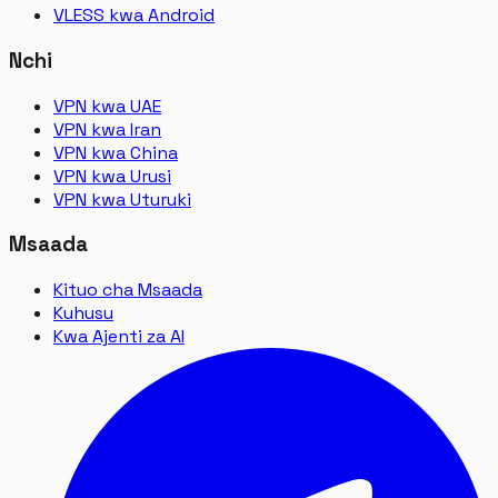
VLESS kwa Android
Nchi
VPN kwa UAE
VPN kwa Iran
VPN kwa China
VPN kwa Urusi
VPN kwa Uturuki
Msaada
Kituo cha Msaada
Kuhusu
Kwa Ajenti za AI