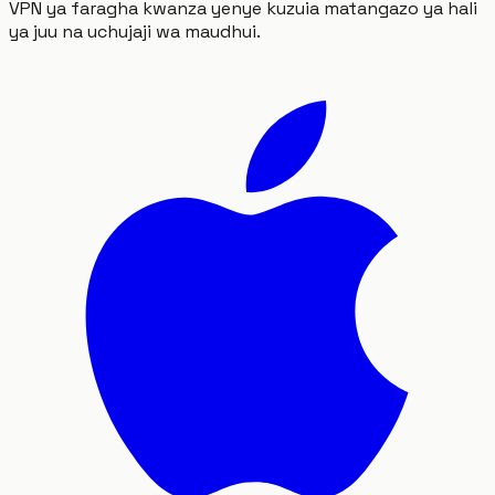
VPN ya faragha kwanza yenye kuzuia matangazo ya hali
ya juu na uchujaji wa maudhui.