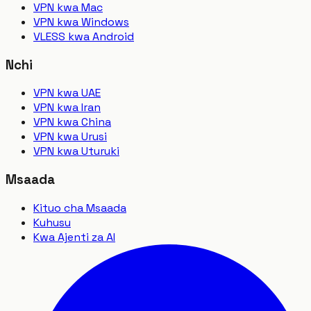
VPN kwa Mac
VPN kwa Windows
VLESS kwa Android
Nchi
VPN kwa UAE
VPN kwa Iran
VPN kwa China
VPN kwa Urusi
VPN kwa Uturuki
Msaada
Kituo cha Msaada
Kuhusu
Kwa Ajenti za AI