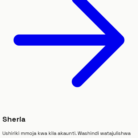
Sheria
Ushiriki mmoja kwa kila akaunti. Washindi watajulishwa