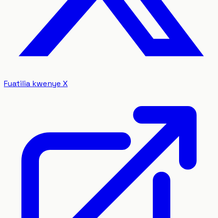
Fuatilia kwenye X