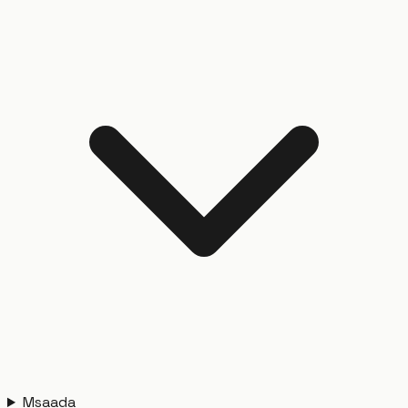
Msaada