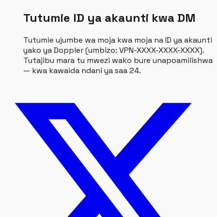
Tutumie ID ya akaunti kwa DM
Tutumie ujumbe wa moja kwa moja na ID ya akaunti
yako ya Doppler (umbizo: VPN-XXXX-XXXX-XXXX).
Tutajibu mara tu mwezi wako bure unapoamilishwa
— kwa kawaida ndani ya saa 24.