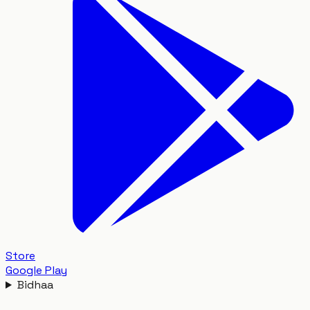
Store
Google Play
Bidhaa