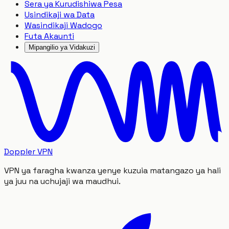
Sera ya Kurudishiwa Pesa
Usindikaji wa Data
Wasindikaji Wadogo
Futa Akaunti
Mipangilio ya Vidakuzi
Doppler VPN
VPN ya faragha kwanza yenye kuzuia matangazo ya hali
ya juu na uchujaji wa maudhui.