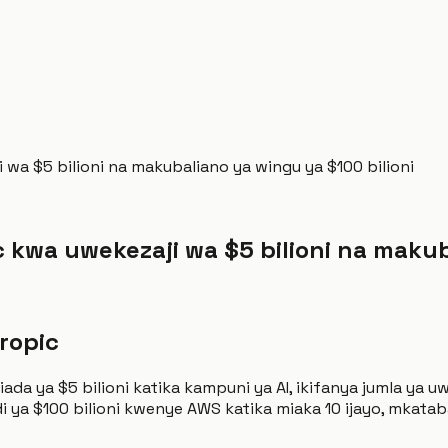
wa $5 bilioni na makubaliano ya wingu ya $100 bilioni
kwa uwekezaji wa $5 bilioni na makub
ropic
a ya $5 bilioni katika kampuni ya AI, ikifanya jumla ya u
i ya $100 bilioni kwenye AWS katika miaka 10 ijayo, mkataba