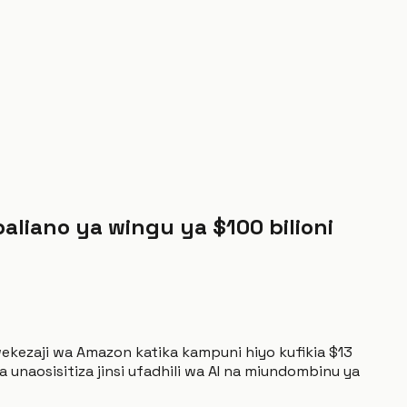
aliano ya wingu ya $100 bilioni
wekezaji wa Amazon katika kampuni hiyo kufikia $13
 unaosisitiza jinsi ufadhili wa AI na miundombinu ya