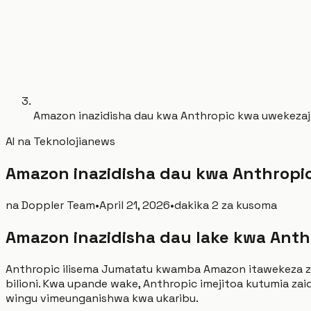
Amazon inazidisha dau kwa Anthropic kwa uwekezaji 
AI na Teknolojia
news
Amazon inazidisha dau kwa Anthropic 
na
Doppler Team
•
April 21, 2026
•
dakika 2 za kusoma
Amazon inazidisha dau lake kwa Anth
Anthropic ilisema Jumatatu kwamba Amazon itawekeza ziad
bilioni. Kwa upande wake, Anthropic imejitoa kutumia zaid
wingu vimeunganishwa kwa ukaribu.