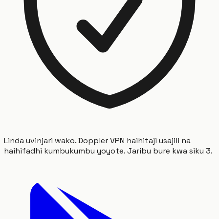
Linda uvinjari wako. Doppler VPN haihitaji usajili na
haihifadhi kumbukumbu yoyote. Jaribu bure kwa siku 3.