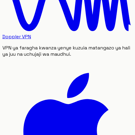
Doppler VPN
VPN ya faragha kwanza yenye kuzuia matangazo ya hali
ya juu na uchujaji wa maudhui.