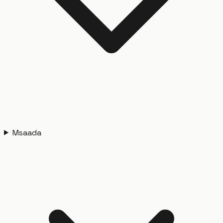
Msaada