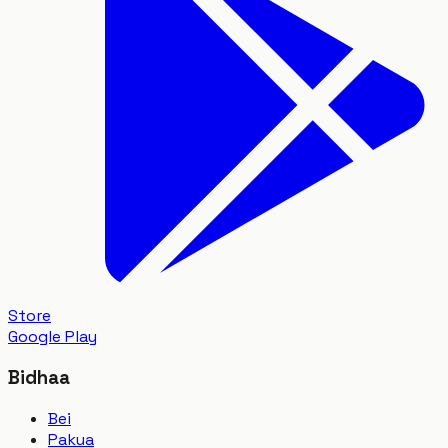
Store
Google Play
Bidhaa
Bei
Pakua