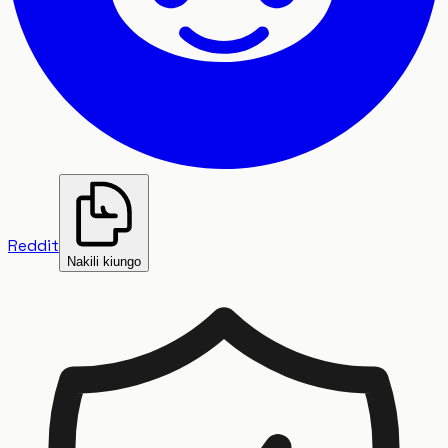
Reddit
Nakili kiungo