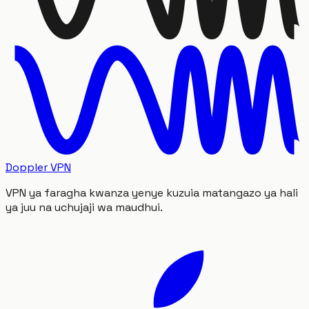
Doppler VPN
VPN ya faragha kwanza yenye kuzuia matangazo ya hali
ya juu na uchujaji wa maudhui.