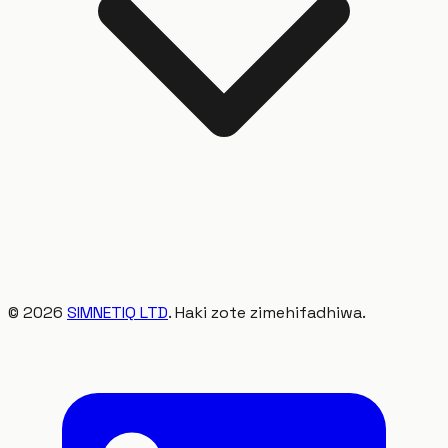
©
2026
SIMNETIQ LTD
. Haki zote zimehifadhiwa.