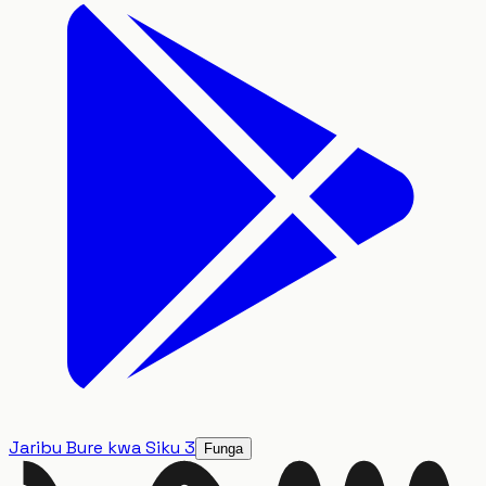
Jaribu Bure kwa Siku 3
Funga