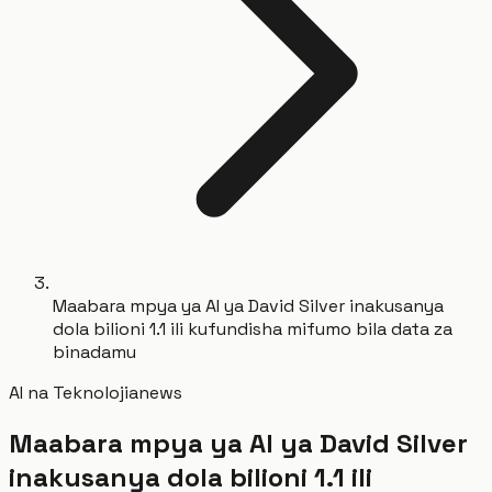
Maabara mpya ya AI ya David Silver inakusanya
dola bilioni 1.1 ili kufundisha mifumo bila data za
binadamu
AI na Teknolojia
news
Maabara mpya ya AI ya David Silver
inakusanya dola bilioni 1.1 ili