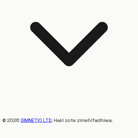
©
2026
SIMNETIQ LTD
. Haki zote zimehifadhiwa.