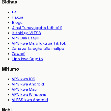
Bidhaa
Bei
Pakua
Blogu
Jinsi Tunavyopita Udhibiti
Itifaki ya VLESS
VPN Bila Usajili
VPN kwa Marufuku ya TikTok
Zana za faragha bila malipo
Zawadi
Lipa kwa Crypto
Mifumo
VPN kwa iOS
VPN kwa Android
VPN kwa Mac
VPN kwa Windows
VLESS kwa Android
Nchi