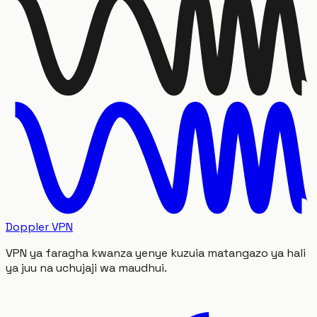
Doppler VPN
VPN ya faragha kwanza yenye kuzuia matangazo ya hali
ya juu na uchujaji wa maudhui.