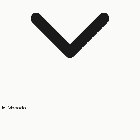
Msaada