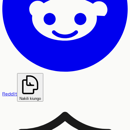
Reddit
Nakili kiungo