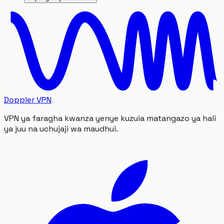
Doppler VPN
VPN ya faragha kwanza yenye kuzuia matangazo ya hali
ya juu na uchujaji wa maudhui.