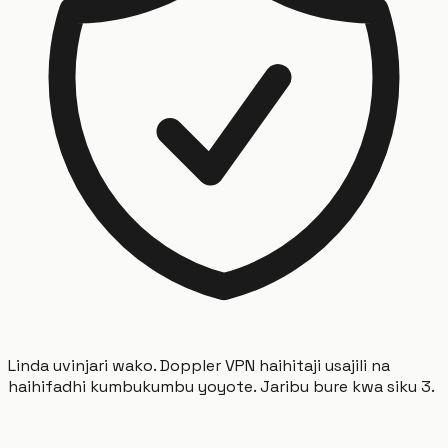
Linda uvinjari wako. Doppler VPN haihitaji usajili na
haihifadhi kumbukumbu yoyote. Jaribu bure kwa siku 3.