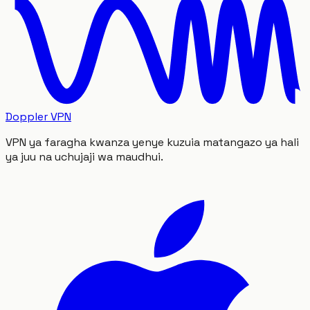
Doppler VPN
VPN ya faragha kwanza yenye kuzuia matangazo ya hali
ya juu na uchujaji wa maudhui.