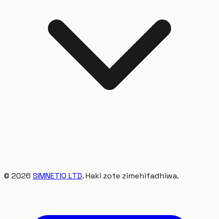
©
2026
SIMNETIQ LTD
. Haki zote zimehifadhiwa.