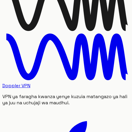
Doppler VPN
VPN ya faragha kwanza yenye kuzuia matangazo ya hali
ya juu na uchujaji wa maudhui.