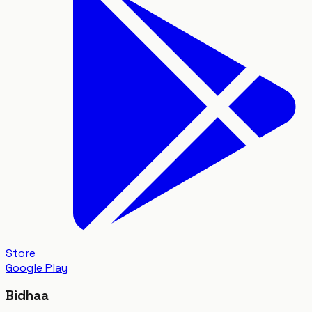
Store
Google Play
Bidhaa