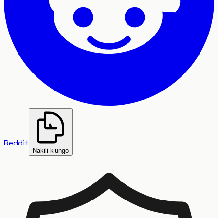
Reddit
Nakili kiungo