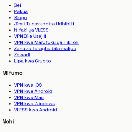
Bei
Pakua
Blogu
Jinsi Tunavyopita Udhibiti
Itifaki ya VLESS
VPN Bila Usajili
VPN kwa Marufuku ya TikTok
Zana za faragha bila malipo
Zawadi
Lipa kwa Crypto
Mifumo
VPN kwa iOS
VPN kwa Android
VPN kwa Mac
VPN kwa Windows
VLESS kwa Android
Nchi