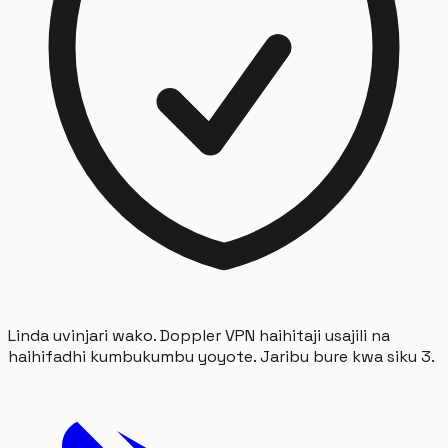
Linda uvinjari wako. Doppler VPN haihitaji usajili na
haihifadhi kumbukumbu yoyote. Jaribu bure kwa siku 3.