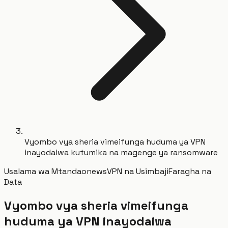
Vyombo vya sheria vimeifunga huduma ya VPN
inayodaiwa kutumika na magenge ya ransomware
Usalama wa Mtandao
news
VPN na Usimbaji
Faragha na
Data
Vyombo vya sheria vimeifunga
huduma ya VPN inayodaiwa