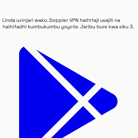
Linda uvinjari wako. Doppler VPN haihitaji usajili na
haihifadhi kumbukumbu yoyote. Jaribu bure kwa siku 3.