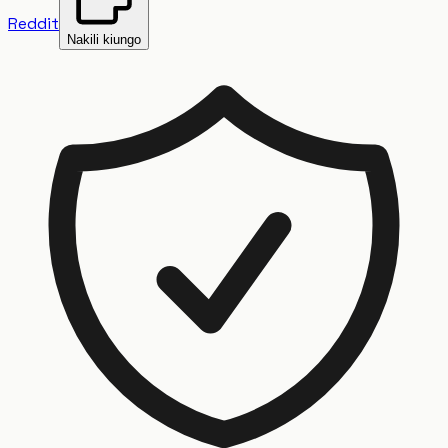
Reddit
Nakili kiungo