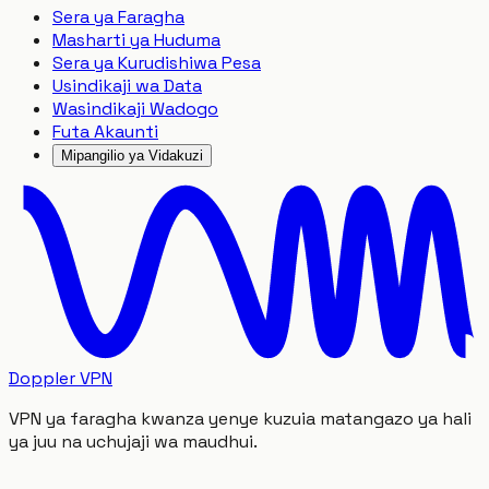
Sera ya Faragha
Masharti ya Huduma
Sera ya Kurudishiwa Pesa
Usindikaji wa Data
Wasindikaji Wadogo
Futa Akaunti
Mipangilio ya Vidakuzi
Doppler VPN
VPN ya faragha kwanza yenye kuzuia matangazo ya hali
ya juu na uchujaji wa maudhui.