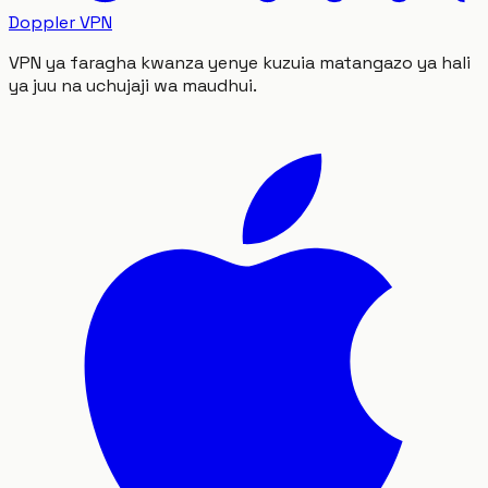
Doppler VPN
VPN ya faragha kwanza yenye kuzuia matangazo ya hali
ya juu na uchujaji wa maudhui.