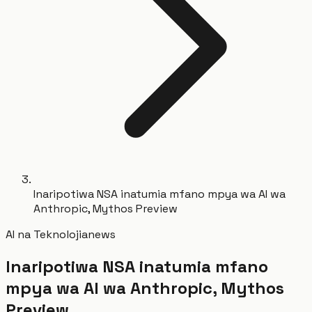
Inaripotiwa NSA inatumia mfano mpya wa AI wa
Anthropic, Mythos Preview
AI na Teknolojia
news
Inaripotiwa NSA inatumia mfano
mpya wa AI wa Anthropic, Mythos
Preview