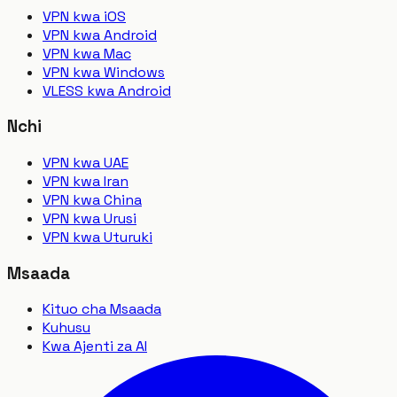
VPN kwa iOS
VPN kwa Android
VPN kwa Mac
VPN kwa Windows
VLESS kwa Android
Nchi
VPN kwa UAE
VPN kwa Iran
VPN kwa China
VPN kwa Urusi
VPN kwa Uturuki
Msaada
Kituo cha Msaada
Kuhusu
Kwa Ajenti za AI