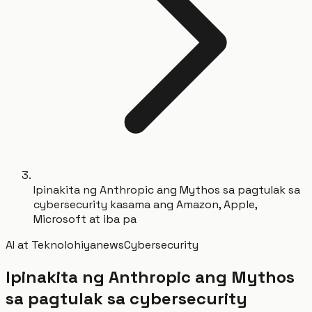
Ipinakita ng Anthropic ang Mythos sa pagtulak sa
cybersecurity kasama ang Amazon, Apple,
Microsoft at iba pa
AI at Teknolohiya
news
Cybersecurity
Ipinakita ng Anthropic ang Mythos
sa pagtulak sa cybersecurity