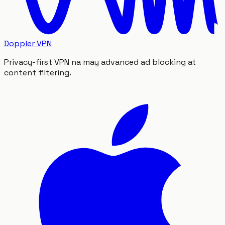
Doppler VPN
Privacy-first VPN na may advanced ad blocking at
content filtering.