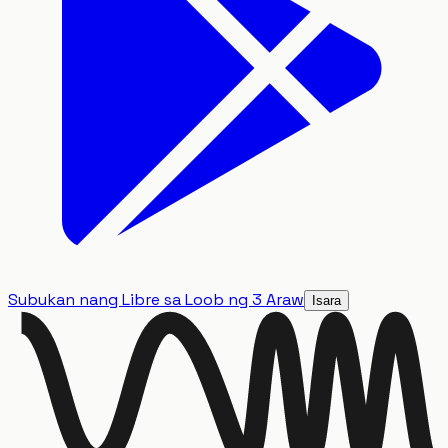
Subukan nang Libre sa Loob ng 3 Araw
Isara