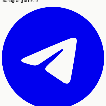
Ibahagi ang artikulo