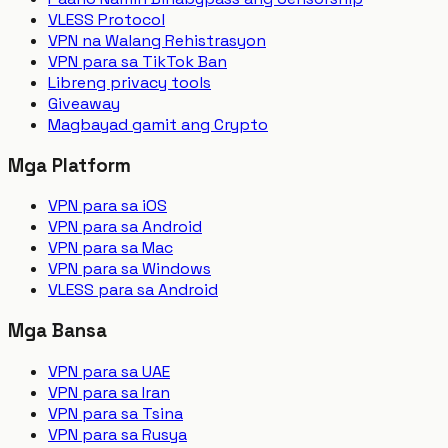
VLESS Protocol
VPN na Walang Rehistrasyon
VPN para sa TikTok Ban
Libreng privacy tools
Giveaway
Magbayad gamit ang Crypto
Mga Platform
VPN para sa iOS
VPN para sa Android
VPN para sa Mac
VPN para sa Windows
VLESS para sa Android
Mga Bansa
VPN para sa UAE
VPN para sa Iran
VPN para sa Tsina
VPN para sa Rusya