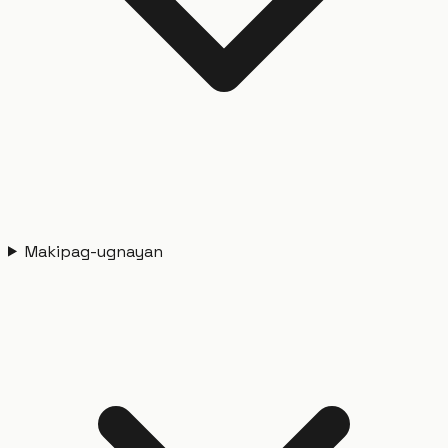
Makipag-ugnayan