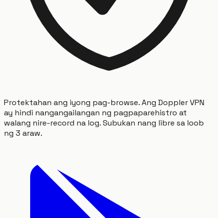
Protektahan ang iyong pag-browse. Ang Doppler VPN
ay hindi nangangailangan ng pagpaparehistro at
walang nire-record na log. Subukan nang libre sa loob
ng 3 araw.