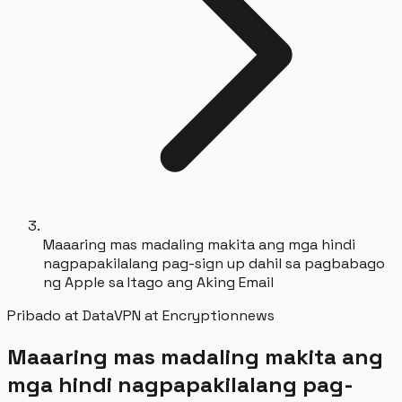
Maaaring mas madaling makita ang mga hindi
nagpapakilalang pag-sign up dahil sa pagbabago
ng Apple sa Itago ang Aking Email
Pribado at Data
VPN at Encryption
news
Maaaring mas madaling makita ang
mga hindi nagpapakilalang pag-