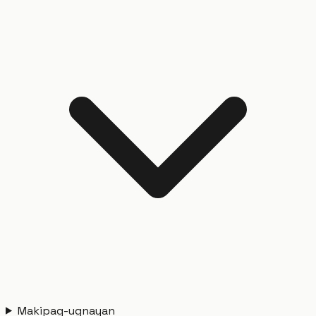
Makipag-ugnayan