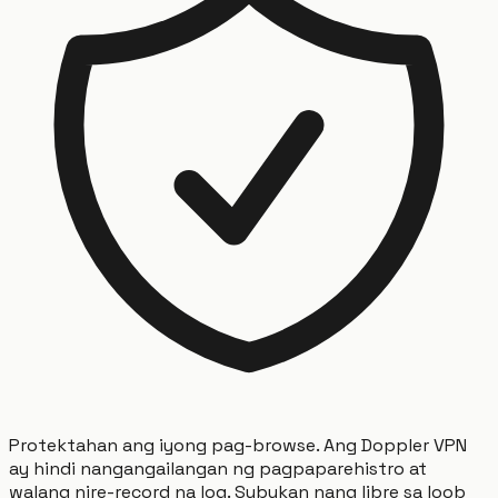
Protektahan ang iyong pag-browse. Ang Doppler VPN
ay hindi nangangailangan ng pagpaparehistro at
walang nire-record na log. Subukan nang libre sa loob