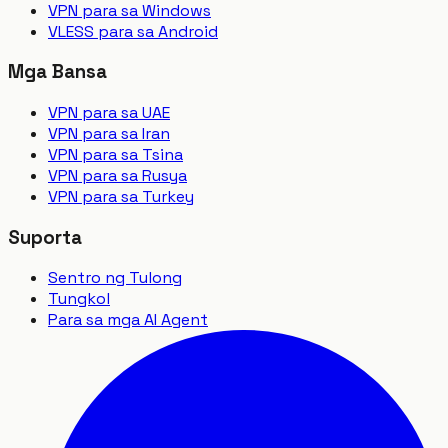
VPN para sa Windows
VLESS para sa Android
Mga Bansa
VPN para sa UAE
VPN para sa Iran
VPN para sa Tsina
VPN para sa Rusya
VPN para sa Turkey
Suporta
Sentro ng Tulong
Tungkol
Para sa mga AI Agent