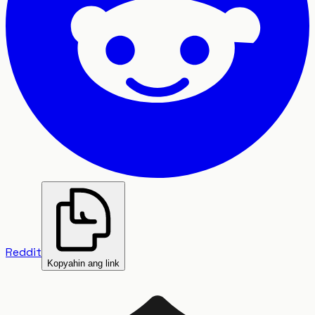
Reddit
Kopyahin ang link