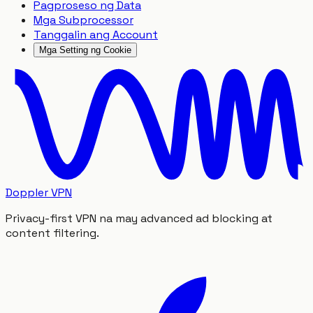
Pagproseso ng Data
Mga Subprocessor
Tanggalin ang Account
Mga Setting ng Cookie
Doppler VPN
Privacy-first VPN na may advanced ad blocking at
content filtering.