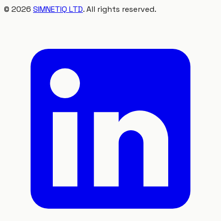
©
2026
SIMNETIQ LTD
. All rights reserved.