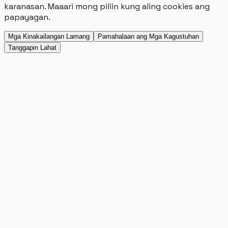
karanasan. Maaari mong piliin kung aling cookies ang
papayagan.
Mga Kinakailangan Lamang
Pamahalaan ang Mga Kagustuhan
Tanggapin Lahat