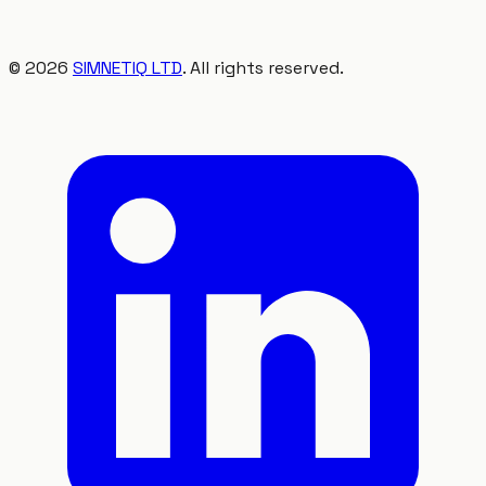
©
2026
SIMNETIQ LTD
. All rights reserved.