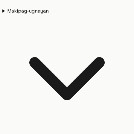
Makipag-ugnayan