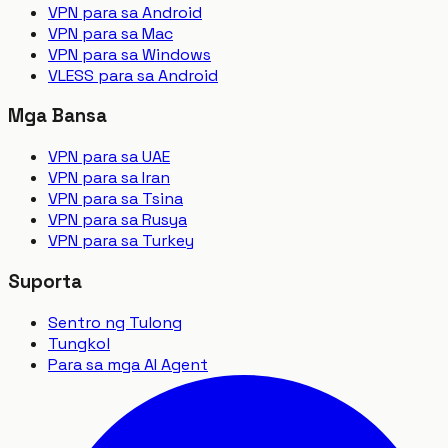
VPN para sa Android
VPN para sa Mac
VPN para sa Windows
VLESS para sa Android
Mga Bansa
VPN para sa UAE
VPN para sa Iran
VPN para sa Tsina
VPN para sa Rusya
VPN para sa Turkey
Suporta
Sentro ng Tulong
Tungkol
Para sa mga AI Agent