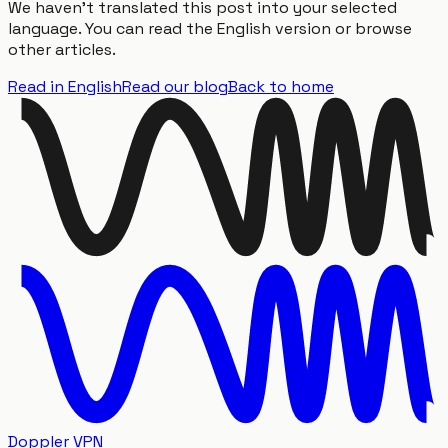
We haven't translated this post into your selected
language. You can read the English version or browse
other articles.
Read in English
Read our blog
Back to home
Doppler VPN