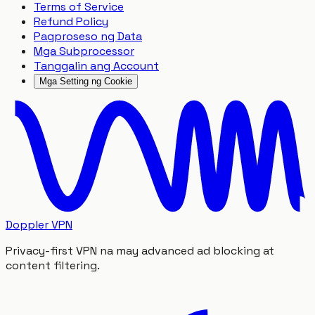
Terms of Service
Refund Policy
Pagproseso ng Data
Mga Subprocessor
Tanggalin ang Account
Mga Setting ng Cookie
Doppler VPN
Privacy-first VPN na may advanced ad blocking at
content filtering.