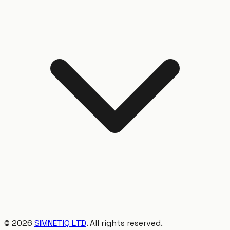
©
2026
SIMNETIQ LTD
. All rights reserved.