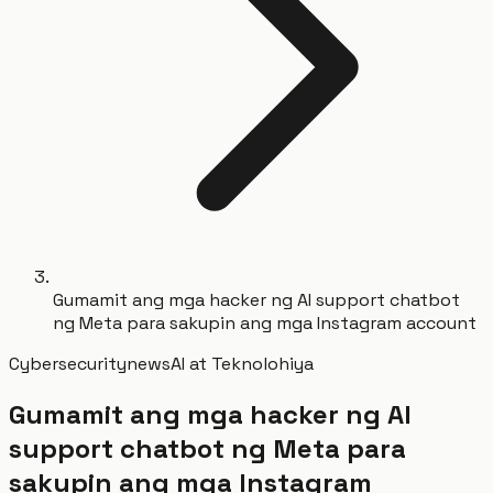
Gumamit ang mga hacker ng AI support chatbot
ng Meta para sakupin ang mga Instagram account
Cybersecurity
news
AI at Teknolohiya
Gumamit ang mga hacker ng AI
support chatbot ng Meta para
sakupin ang mga Instagram