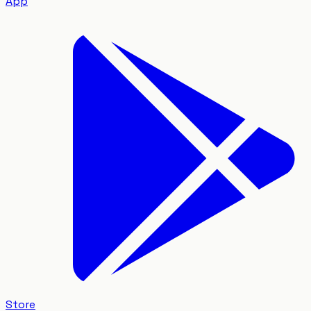
App
Store