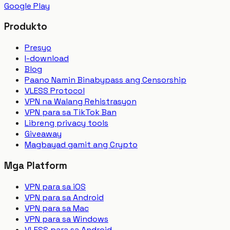
Google Play
Produkto
Presyo
I-download
Blog
Paano Namin Binabypass ang Censorship
VLESS Protocol
VPN na Walang Rehistrasyon
VPN para sa TikTok Ban
Libreng privacy tools
Giveaway
Magbayad gamit ang Crypto
Mga Platform
VPN para sa iOS
VPN para sa Android
VPN para sa Mac
VPN para sa Windows
VLESS para sa Android