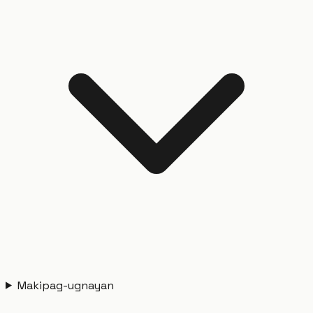
Makipag-ugnayan