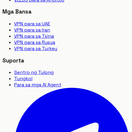
Mga Bansa
VPN para sa UAE
VPN para sa Iran
VPN para sa Tsina
VPN para sa Rusya
VPN para sa Turkey
Suporta
Sentro ng Tulong
Tungkol
Para sa mga AI Agent