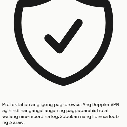
Protektahan ang iyong pag-browse. Ang Doppler VPN
ay hindi nangangailangan ng pagpaparehistro at
walang nire-record na log. Subukan nang libre sa loob
ng 3 araw.