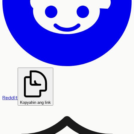
Reddit
Kopyahin ang link