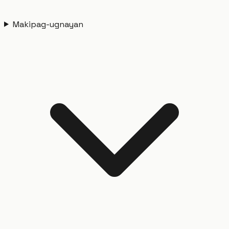
Makipag-ugnayan