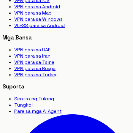
VPN para sa iOS
VPN para sa Android
VPN para sa Mac
VPN para sa Windows
VLESS para sa Android
Mga Bansa
VPN para sa UAE
VPN para sa Iran
VPN para sa Tsina
VPN para sa Rusya
VPN para sa Turkey
Suporta
Sentro ng Tulong
Tungkol
Para sa mga AI Agent