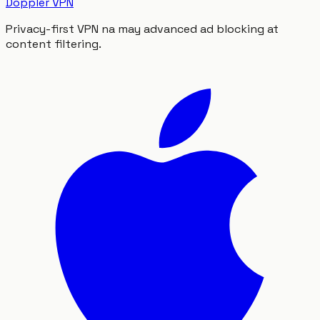
Doppler VPN
Privacy-first VPN na may advanced ad blocking at
content filtering.