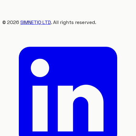
©
2026
SIMNETIQ LTD
. All rights reserved.