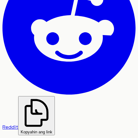
Reddit
Kopyahin ang link