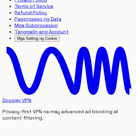
Terms of Service
Refund Policy
Pagproseso ng Data
Mga Subprocessor
Tanggalin ang Account
Mga Setting ng Cookie
Doppler VPN
Privacy-first VPN na may advanced ad blocking at
content filtering.