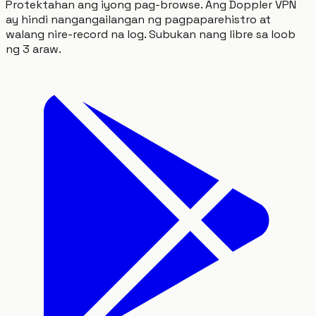
Protektahan ang iyong pag-browse. Ang Doppler VPN
ay hindi nangangailangan ng pagpaparehistro at
walang nire-record na log. Subukan nang libre sa loob
ng 3 araw.