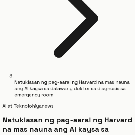
Natuklasan ng pag-aaral ng Harvard na mas nauna
ang AI kaysa sa dalawang doktor sa diagnosis sa
emergency room
AI at Teknolohiya
news
Natuklasan ng pag-aaral ng Harvard
na mas nauna ang AI kaysa sa