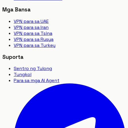
Mga Bansa
VPN para sa UAE
VPN para sa Iran
VPN para sa Tsina
VPN para sa Rusya
VPN para sa Turkey
Suporta
Sentro ng Tulong
Tungkol
Para sa mga AI Agent