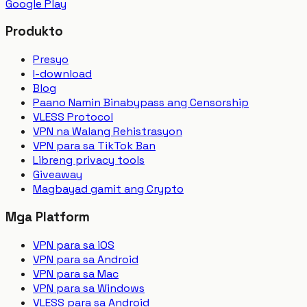
Google Play
Produkto
Presyo
I-download
Blog
Paano Namin Binabypass ang Censorship
VLESS Protocol
VPN na Walang Rehistrasyon
VPN para sa TikTok Ban
Libreng privacy tools
Giveaway
Magbayad gamit ang Crypto
Mga Platform
VPN para sa iOS
VPN para sa Android
VPN para sa Mac
VPN para sa Windows
VLESS para sa Android