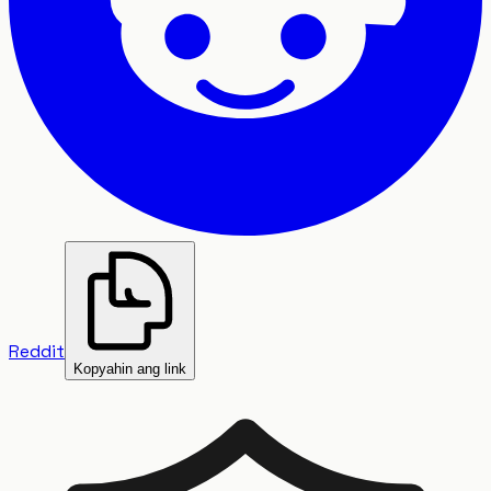
Reddit
Kopyahin ang link