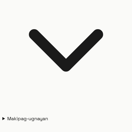
Makipag-ugnayan