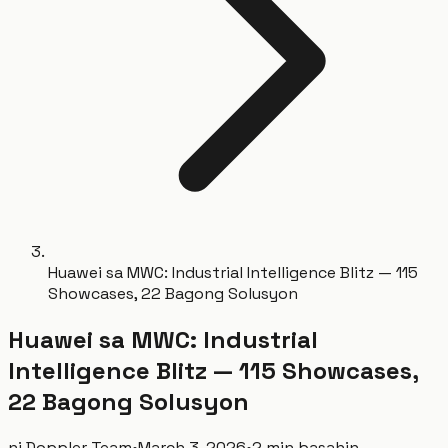
Huawei sa MWC: Industrial Intelligence Blitz — 115
Showcases, 22 Bagong Solusyon
Huawei sa MWC: Industrial
Intelligence Blitz — 115 Showcases,
22 Bagong Solusyon
ni
Doppler Team
•
March 3, 2026
•
2 min basahin