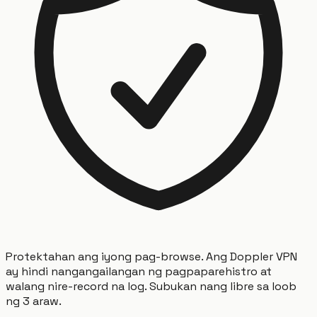
Protektahan ang iyong pag-browse. Ang Doppler VPN
ay hindi nangangailangan ng pagpaparehistro at
walang nire-record na log. Subukan nang libre sa loob
ng 3 araw.