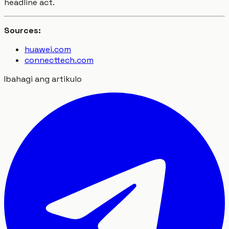
headline act.
Sources:
huawei.com
connecttech.com
Ibahagi ang artikulo